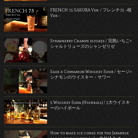
FRENCH 75 SAKURA Ver. / フレンチ75 ~桜
Ver.~
Strawberry Champs elysees / 完熟いちご×
シャルトリューズのシャンゼリゼ
Sage x Cinnamon Whiskey Sour / セージ×
シナモンのウイスキー・サワー
5 Whiskey Soda (Highball) / 5大ウイスキ
ーのハイボール
How to make ice cubes for the Japanese