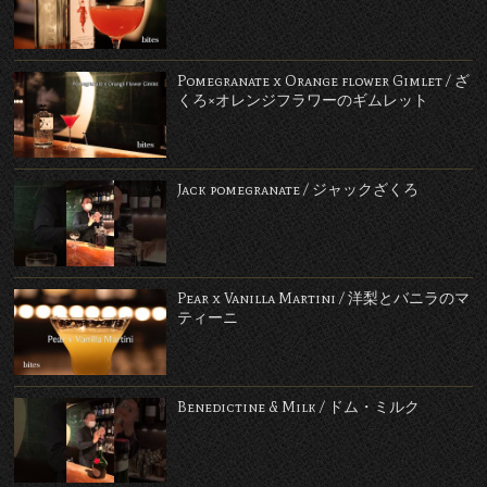
Pomegranate x Orange flower Gimlet / ざ
くろ×オレンジフラワーのギムレット
Jack pomegranate / ジャックざくろ
Pear x Vanilla Martini / 洋梨とバニラのマ
ティーニ
Benedictine & Milk / ドム・ミルク