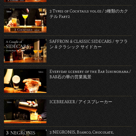
3 Types of Cocktails vol.02 / 3種類のカク
テル Part2
SAFFRON & CLASSIC SIDECARS / サフラ
ン & クラシック サイドカー
Everyday scenery of the Bar Ishinohana /
BAR石の華の営業風景
ICEBREAKER / アイスブレーカー
3 NEGRONIS, Bianco, Chocolate,