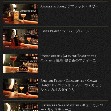
Amaretto Sour / アマレット・サワー
Paper Plane / ペーパープレーン
Kyoho grape x Japanese Roasted tea
Martini / 巨峰×焙じ茶のマティーニ
Passion Fruit × Chamomile × Cacao
Daiquiri / パッションフルーツx カモミー
ル x カカオのダイキリ
Cucumber Sake Martini / キューカンバ
ー・サケマティーニ