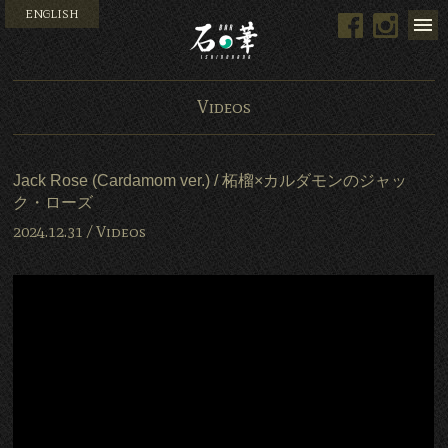
ENGLISH
Facebook
Instag
Bar 石の華 -BAR ISHINO
Videos
Jack Rose (Cardamom ver.) / 柘榴×カルダモンのジャッ
ク・ローズ
2024.12.31 /
Videos