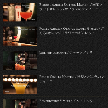
Blood orange x Saffron Martini / 国産ブ
ラッドオレンジ×サフランのマティーニ
Pomegranate x Orange flower Gimlet / ざ
くろ×オレンジフラワーのギムレット
Jack pomegranate / ジャックざくろ
Pear x Vanilla Martini / 洋梨とバニラのマ
ティーニ
Benedictine & Milk / ドム・ミルク