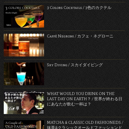
3 Colors Cocktails / 3色のカクテル
Caffè Negroni / カフェ・ネグローニ
Sky Diving / スカイダイビング
WHAT WOULD YOU DRINK ON THE
LAST DAY ON EARTH？ / 世界が終わる日
にあなたが飲む一杯は？
MATCHA & CLASSIC OLD FASHIONEDS /
抹茶&クラシックオールドファッションド