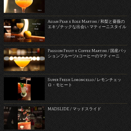
Asian Pear x Rose Martini / 和梨と薔薇の
エキゾチックな出会い マティーニスタイル
Passion Fruit x Coffee Martini / 国産パッ
ションフルーツxコーヒーのマティーニ
Super Fresh Limoncello / レモンチェッ
ロ・モヒート
MADSLIDE / マッドスライド