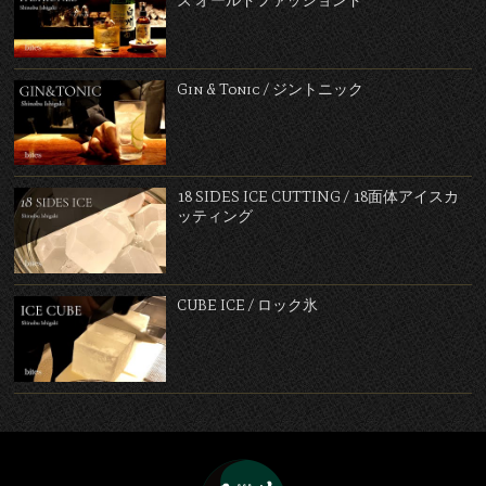
ズ オールドファッションド
Gin & Tonic / ジントニック
18 SIDES ICE CUTTING / 18面体アイスカ
ッティング
CUBE ICE / ロック氷
Bar 石の華 -BAR ISHINO