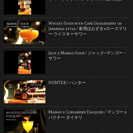
Whisky Sour with Cape Gooseberry in
Japanese style / 食用ほおずきxローズマリ
ー ウイスキーサワー
Jack x Mango Sour / ジャック×マンゴー・
サワー
HUNTER / ハンター
Mango x Coriander Daiquiri / マンゴー x
パクチー ダイキリ