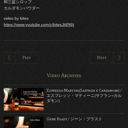
和三盆シロップ
カルダモンパウダー
video by bites
https://www.youtube.com/c/bitesJAPAN
Prev
Next
Video Archives
Espresso Martini(Saffron x Cardamom) /
エスプレッソ・マティーニ(サフラン×カル
ダモン)
Gene Blast / ジーン・ブラスト