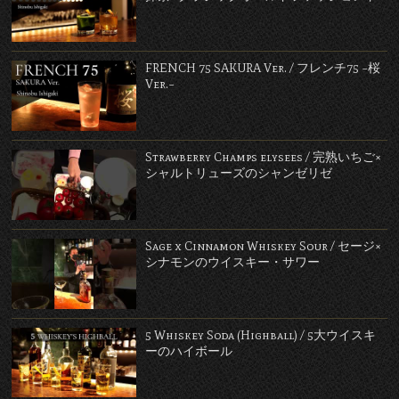
FRENCH 75 SAKURA Ver. / フレンチ75 ~桜
Ver.~
Strawberry Champs elysees / 完熟いちご×
シャルトリューズのシャンゼリゼ
Sage x Cinnamon Whiskey Sour / セージ×
シナモンのウイスキー・サワー
5 Whiskey Soda (Highball) / 5大ウイスキ
ーのハイボール