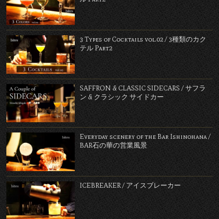
3 Types of Cocktails vol.02 / 3種類のカク
テル Part2
SAFFRON & CLASSIC SIDECARS / サフラ
ン & クラシック サイドカー
Everyday scenery of the Bar Ishinohana /
BAR石の華の営業風景
ICEBREAKER / アイスブレーカー