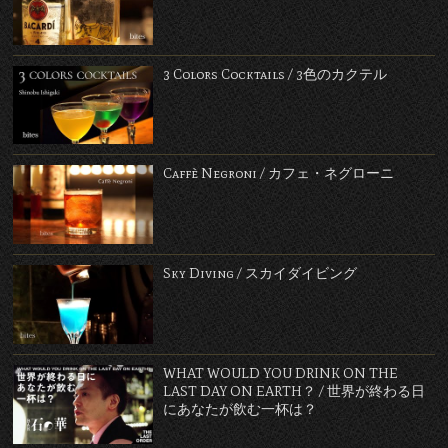
3 Colors Cocktails / 3色のカクテル
Caffè Negroni / カフェ・ネグローニ
Sky Diving / スカイダイビング
WHAT WOULD YOU DRINK ON THE
LAST DAY ON EARTH？ / 世界が終わる日
にあなたが飲む一杯は？