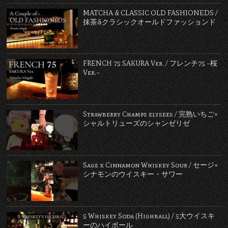
MATCHA & CLASSIC OLD FASHIONEDS /
抹茶&クラシックオールドファッションド
FRENCH 75 SAKURA Ver. / フレンチ75 ~桜
Ver.~
Strawberry Champs elysees / 完熟いちご×
シャルトリューズのシャンゼリゼ
Sage x Cinnamon Whiskey Sour / セージ×
シナモンのウイスキー・サワー
5 Whiskey Soda (Highball) / 5大ウイスキ
ーのハイボール