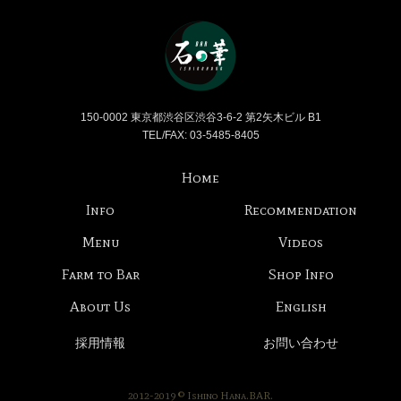
Bar 石の華 -BAR ISHINO
150-0002 東京都渋谷区渋谷3-6-2 第2矢木ビル B1
TEL/FAX: 03-5485-8405
Home
Info
Recommendation
Menu
Videos
Farm to Bar
Shop Info
About Us
English
採用情報
お問い合わせ
2012-2019 © Ishino Hana.BAR.