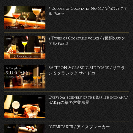
3 Colors of Cocktails No.02 / 3色のカクテ
ル Part2
3 Types of Cocktails vol.02 / 3種類のカク
テル Part2
SAFFRON & CLASSIC SIDECARS / サフラ
ン & クラシック サイドカー
Everyday scenery of the Bar Ishinohana /
BAR石の華の営業風景
ICEBREAKER / アイスブレーカー