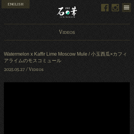
ENGLISH
Facebook
Instag
Bar 石の華 -BAR ISHINO
Videos
Watermelon x Kaffir Lime Moscow Mule / 小玉西瓜×カフィ
アライムのモスコミュール
2025.05.27 /
Videos