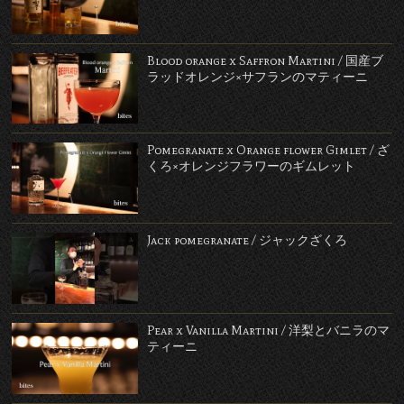
Blood orange x Saffron Martini / 国産ブ
ラッドオレンジ×サフランのマティーニ
Pomegranate x Orange flower Gimlet / ざ
くろ×オレンジフラワーのギムレット
Jack pomegranate / ジャックざくろ
Pear x Vanilla Martini / 洋梨とバニラのマ
ティーニ