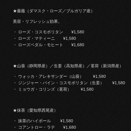
★薔薇（ダマスク・ローズ／ブルガリア産）
美容・リフレッシュ効果。
・ ローズ・コスモポリタン
¥1,580
・ ローズ・マティーニ
¥1,580
・ ローズペダル・モヒート ¥1,680
★山葵（静岡県産）／生姜（高知県産）／茗荷（新潟県産）
・ ウォッカ・アレキサンダー（山葵） ¥1,580
・ ジンジャー・パイン・コスモポリタン（生姜） ¥1,580
・ ミョウガ・コリンズ（茗荷） ¥1,580
★抹茶（愛知県西尾産）
・ 抹茶のハイボール ¥1,580
・ コアントロー・ラテ ¥1,680