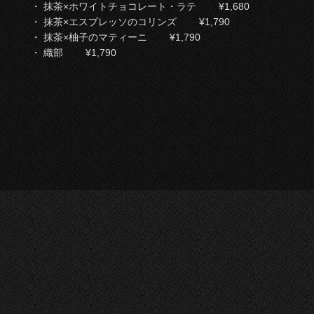
・ 抹茶×ホワイトチョコレート・ラテ ¥1,680
・ 抹茶×エスプレッソのコリンズ ¥1,790
・ 抹茶×柚子のマティーニ ¥1,790
・ 織部 ¥1,790