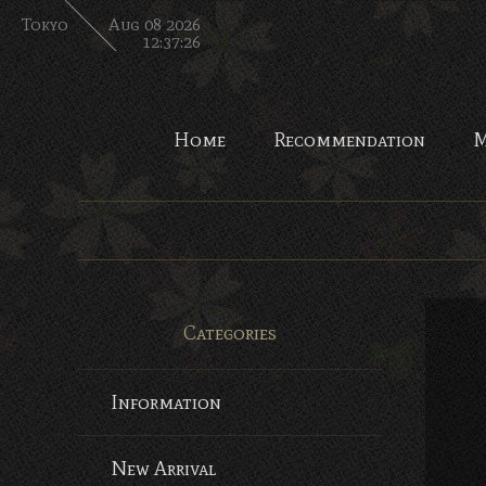
Tokyo
Aug 08 2026
12:37:27
Home
Recommendation
M
Categories
Information
New Arrival