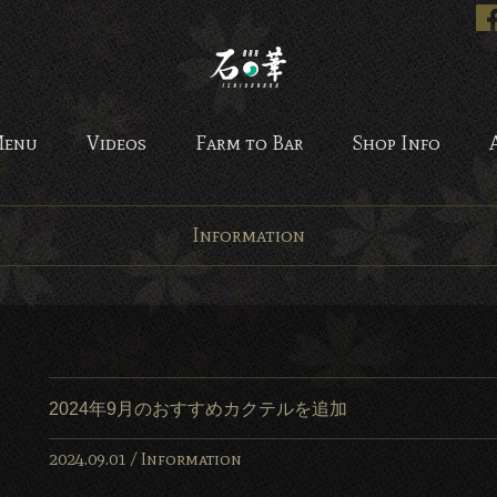
Bar 石の華 -BAR ISHINO
enu
Videos
Farm to Bar
Shop Info
Information
2024年9月のおすすめカクテルを追加
2024.09.01 /
Information