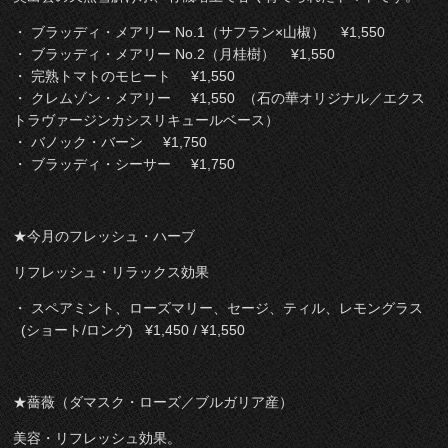
・ ブラッディ・メアリー No.1（サフラン×山椒） ¥1,550
・ ブラッディ・メアリー No.2（月桂樹） ¥1,550
・ 完熟トマトのモヒート ¥1,550
・ クレムゾン・メアリー ¥1,550 （石の華オリジナル／エクス
トラヴァージンカシスリキュールベース）
・ バノック・バーン ¥1,750
・ ブラッディ・シーサー ¥1,750
★今月のフレッシュ・ハーブ
リフレッシュ・リラックス効果
・ スペアミント、ローズマリー、セージ、ティル、レモングラス
(ショート/ロング) ¥1,450 / ¥1,550
★薔薇（ダマスク・ローズ／ブルガリア産）
美容・リフレッシュ効果。