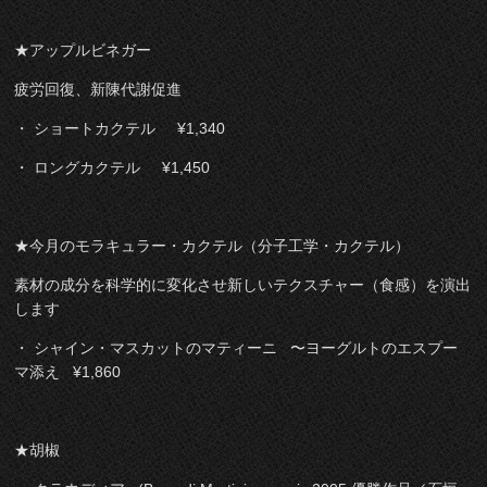
★アップルビネガー
疲労回復、新陳代謝促進
・ ショートカクテル ¥1,340
・ ロングカクテル ¥1,450
★今月のモラキュラー・カクテル（分子工学・カクテル）
素材の成分を科学的に変化させ新しいテクスチャー（食感）を演出
します
・ シャイン・マスカットのマティーニ 〜ヨーグルトのエスプー
マ添え ¥1,860
★胡椒