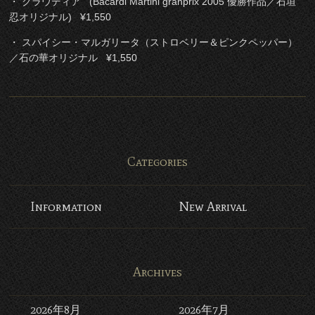
・ クラウディア (Bacardi Martini granprix 2005 優勝作品／石垣
忍オリジナル) ¥1,550
・ スパイシー・マルガリータ（ストロベリー＆ピンクペッパー）
／石の華オリジナル ¥1,550
Categories
Information
New Arrival
Archives
2026年8月
2026年7月