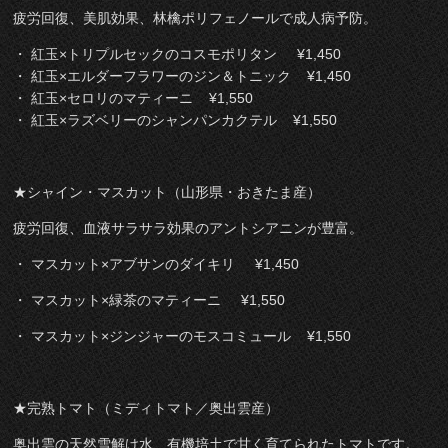
疲労回復、美肌効果、林檎ポリフェノールで成人病予防。
・ 紅玉×トリプルセックのコスモポリタン ¥1,450
・ 紅玉×エルダーフラワーのジン＆トニック ¥1,450
・ 紅玉×セロリのマティーニ ¥1,550
・ 紅玉×ラズベリーのシャンパンカクテル ¥1,550
★シャイン・マスカット（山形県・おきたま産）
疲労回復、血液サラサラ効果のアントシアニンが豊富。
・ マスカット×アブサンのダイキリ ¥1,450
・ マスカット×緑茶のマティーニ ¥1,550
・ マスカット×ジンジャーのモスコミュール ¥1,550
★完熟トマト（ミディトマト／奥出雲産）
奥出雲の天然雪解け水、有機培土で甘く育てられたトマトです。