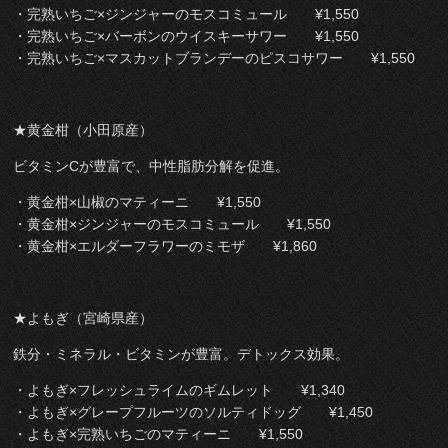
・完熟いちご×ジンジャーのモスコミュール ¥1,550
・完熟いちご×バーボンのウイスキーサワー ¥1,550
・完熟いちご×マスカットブランデーのピスコサワー ¥1,550
★黄金柑（小田原産）
ビタミンCが豊富で、中性脂肪分解を促進。
・黄金柑×山椒のマティーニ ¥1,550
・黄金柑×ジンジャーのモスコミュール ¥1,550
・黄金柑×エルダーフラワーのミモザ ¥1,860
★よもぎ（宮崎県産）
鉄分・ミネラル・ビタミンが豊富。デトックス効果。
・よもぎ×フレッシュライムのギムレット ¥1,340
・よもぎ×グレープフルーツのソルティドッグ ¥1,450
・よもぎ×完熟いちごのマティーニ ¥1,550