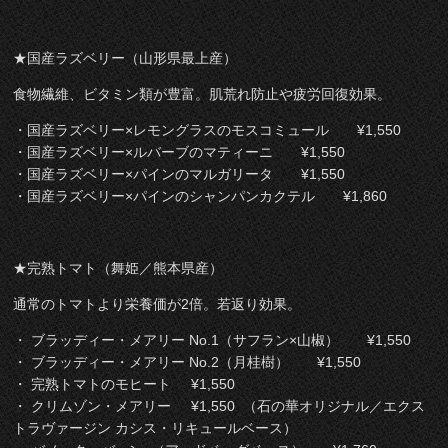
★国産ラズベリー（山形県最上産）
食物繊維、ビタミン類が豊富。肌荒れ防止や疲労回復効果。
・国産ラズベリー×レモングラスのモスコミュール ¥1,550
・国産ラズベリー×ルバーブのマティーニ ¥1,550
・国産ラズベリー×パインのマルガリータ ¥1,550
・国産ラズベリー×パインのシャンパンカクテル ¥1,860
★完熟トマト（舞姫／熊本県産）
通常のトマトより栄養価が2倍。若返り効果。
・ ブラッディー・メアリー No.1（サフラン×山椒） ¥1,550
・ ブラッディー・メアリー No.2（月桂樹） ¥1,550
・ 完熟トマトのモヒート ¥1,550
・ クリムゾン・メアリー ¥1,550 （石の華オリジナル／エクス
トラヴァージン カシス・リキュールベース）