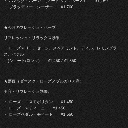
・ バノック・バーン （アードベッグベース） ¥1,760
・ ブラッディー・シーザー ¥1,760
★今月のフレッシュ・ハーブ
リフレッシュ・リラックス効果
・ ローズマリー、セージ、スペアミント、ディル、レモングラ
ス、バジル
(ショート/ロング) ¥1,450 / ¥1,550
★薔薇（ダマスク・ローズ／ブルガリア産）
美容・リフレッシュ効果。
・ ローズ・コスモポリタン ¥1,450
・ ローズ・マティーニ ¥1,450
・ ローズペダル・モヒート ¥1,550