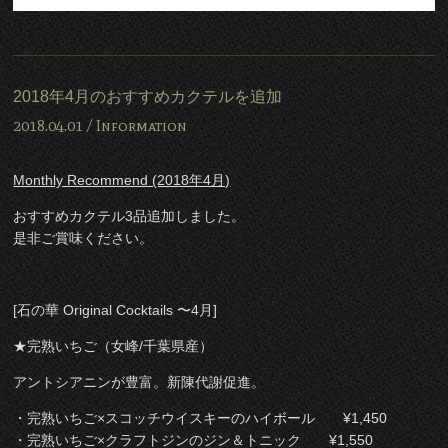
2018年4月のおすすめカクテルを追加
2018.04.01 /
Information
Monthly Recommend (2018年4月)
おすすめカクテル3品追加しました。
是非ご賞味ください。
[石の華 Original Cocktails 〜4月]
★完熟いちご（女峰/千葉県産）
アントシアニンが豊富。新陳代謝促進。
・完熟いちご×スコッチウイスキーのハイボール ¥1,450
・完熟いちご×クラフトジンのジン＆トニック ¥1,550