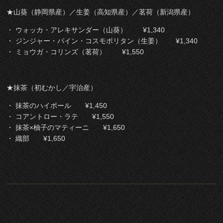
★山葵（静岡県産）／生姜（高知県産）／茗荷（新潟県産）
・ ウォッカ・アレキサンダー（山葵） ¥1,340
・ ジンジャー・パイン・コスモポリタン（生姜） ¥1,340
・ ミョウガ・コリンズ（茗荷） ¥1,550
★抹茶（初むかし／宇治産）
・ 抹茶のハイボール ¥1,450
・ コアントロー・ラテ ¥1,550
・ 抹茶×柚子のマティーニ ¥1,650
・ 織部 ¥1,650