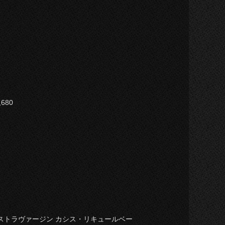
80
クストラヴァージン カシス・リキュールベー