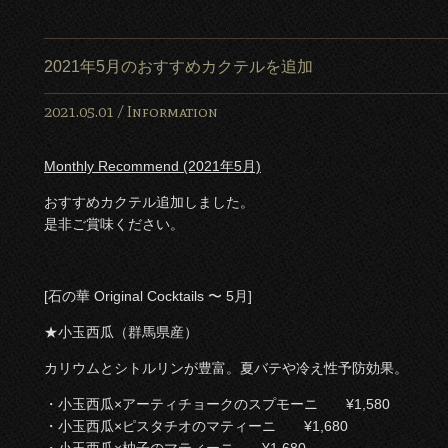
2021年5月のおすすめカクテルを追加
2021.05.01 /
Information
Monthly Recommend (2021年5月)
おすすめカクテル追加しました。
是非ご賞味ください。
[石の華 Original Cocktails 〜 5月]
★小玉西瓜（群馬県産）
カリウムとシトルリンが豊富。夏バテや冷え性予防効果。
・小玉西瓜×アーティチョークのスプモーニ ¥1,580
・小玉西瓜×ピスタチオのマティーニ ¥1,680