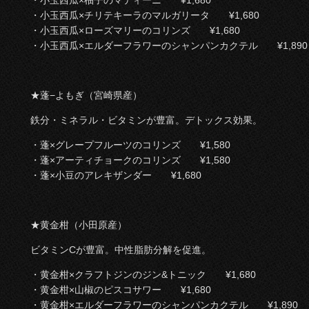
・小玉西瓜×柚子のマティーニ ¥1,680
・小玉西瓜×チリテキーラのマルガリータ ¥1,680
・小玉西瓜×ローズマリーのコリンズ ¥1,680
・小玉西瓜×エルダーフラワーのシャンパンカクテル ¥1,890
★蓬−よもぎ（宮崎県産）
鉄分・ミネラル・ビタミンが豊富。デトックス効果。
・蓬×グレープフルーツのコリンズ ¥1,580
・蓬×アーティチョークのコリンズ ¥1,580
・蓬×小豆のアレキザンダー ¥1,680
★黄金柑（小田原産）
ビタミンCが豊富。中性脂肪分解を促進。
・黄金柑×クラフトジンのジン&トニック ¥1,680
・黄金柑×山椒のピスコサワー ¥1,680
・黄金柑×エルダーフラワーのシャンパンカクテル ¥1,890