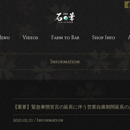
Bar 石の華 -BAR ISHINO
enu
Videos
Farm to Bar
Shop Info
Information
【重要】緊急事態宣言の延長に伴う営業自粛期間延長の
2021.05.31 /
Information