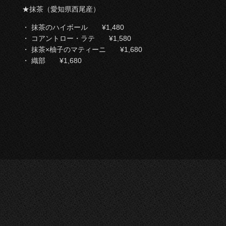
★抹茶（愛知県西尾産）
・ 抹茶のハイボール ¥1,480
・ コアントロー・ラテ ¥1,580
・ 抹茶×柚子のマティーニ ¥1,680
・ 織部 ¥1,680