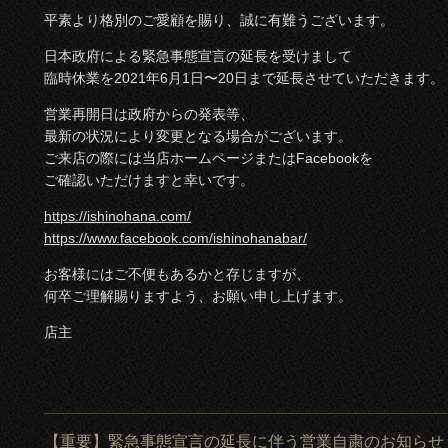
平素より格別のご愛顧を賜り、誠に有難うございます。
日本政府による緊急事態宣言の延長を受けまして
臨時休業を2021年6月1日〜20日まで延長させていただきます。
営業再開日は政府からの発表等、
最新の状況により変更となる場合がございます。
ご来店の際には当店ホームページまたはFacebookを
ご確認いただけますと幸いです。
https://ishinohana.com/
https://www.facebook.com/ishinohanabar/
お客様にはご不便もあるかと存じますが、
何卒ご理解賜りますよう、お願い申し上げます。
店主
【重要】緊急事態宣言の延長に伴う営業自粛のお知らせ