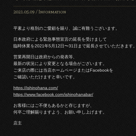
2021.05.09 /
Information
平素より格別のご愛顧を賜り、誠に有難うございます。
日本政府による緊急事態宣言の延長を受けまして
臨時休業を2021年5月12日〜31日まで延長させていただきます
営業再開日は政府からの発表等、
最新の状況により変更となる場合がございます。
ご来店の際には当店ホームページまたはFacebookを
ご確認いただけますと幸いです。
https://ishinohana.com/
https://www.facebook.com/ishinohanabar/
お客様にはご不便もあるかと存じますが、
何卒ご理解賜りますよう、お願い申し上げます。
店主