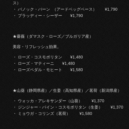
ス）
・ バノック・バーン （アードベッグベース） ¥1,790
・ ブラッディー・シーザー ¥1,790
★薔薇（ダマスク・ローズ／ブルガリア産）
美容・リフレッシュ効果。
・ ローズ・コスモポリタン ¥1,480
・ ローズ・マティーニ ¥1,480
・ ローズペダル・モヒート ¥1,580
★山葵（静岡県産）／生姜（高知県産）／茗荷（新潟県産）
・ ウォッカ・アレキサンダー（山葵） ¥1,370
・ ジンジャー・パイン・コスモポリタン（生姜） ¥1,370
・ ミョウガ・コリンズ（茗荷） ¥1,580