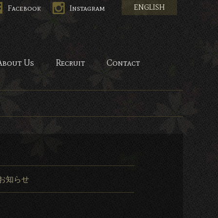
ENGLISH
Facebook
Instagram
HANA-
About Us
Recruit
Contact
お知らせ