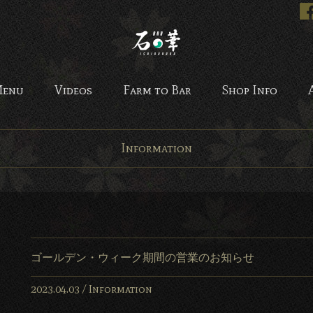
Bar 石の華 -BAR ISHINO
enu
Videos
Farm to Bar
Shop Info
Information
ゴールデン・ウィーク期間の営業のお知らせ
2023.04.03 /
Information