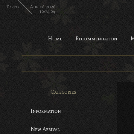
Tokyo
Aug 06 2026
12:24:26
Home
Recommendation
M
Categories
Information
New Arrival