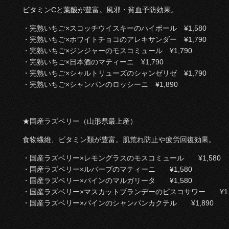
ビタミンCと葉酸が豊富。風邪・貧血予防効果。
・完熟いちご×スコッチウイスキーのハイボール ¥1,580
・完熟いちご×ホワイトチョコのアレキサンダー ¥1,790
・完熟いちご×ジンジャーのモスコミュール ¥1,790
・完熟いちご×日本酒のマティーニ ¥1,790
・完熟いちご×シャルトリューズのシャンゼリゼ ¥1,790
・完熟いちご×シャンパンのロッシーニ ¥1,890
★国産ラズベリー（山形県最上産）
食物繊維、ビタミン類が豊富。肌荒れ防止や疲労回復効果。
・国産ラズベリー×レモングラスのモスコミュール ¥1,580
・国産ラズベリー×ルバーブのマティーニ ¥1,580
・国産ラズベリー×パインのマルガリータ ¥1,580
・国産ラズベリー×マスカットブランデーのピスコサワー ¥1,6
・国産ラズベリー×パインのシャンパンカクテル ¥1,890