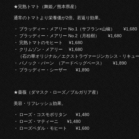
★完熟トマト（舞姫／熊本県産）
通常のトマトより栄養価が2倍。若返り効果。
・ ブラッディー・メアリー No.1（サフラン×山椒） ¥1,680
・ ブラッディー・メアリー No.2（月桂樹） ¥1,680
・ 完熟トマトのモヒート ¥1,680
・ クリムゾン・メアリー ¥1,680
（石の華オリジナル／エクストラヴァージンカシス・リキュー
・ バノック・バーン （アードベッグベース） ¥1,890
・ ブラッディー・シーザー ¥1,890
★薔薇（ダマスク・ローズ／ブルガリア産）
美容・リフレッシュ効果。
・ ローズ・コスモポリタン ¥1,480
・ ローズ・マティーニ ¥1,480
・ ローズペダル・モヒート ¥1,680