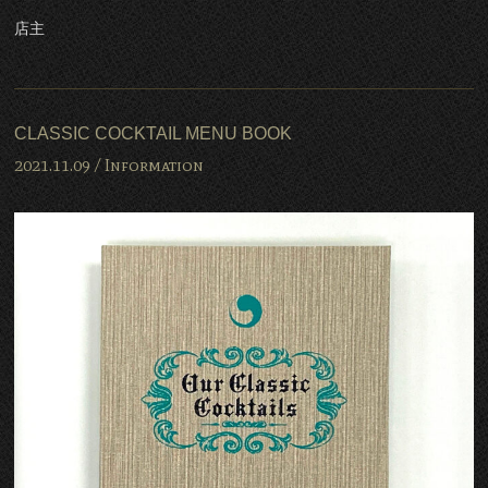
店主
CLASSIC COCKTAIL MENU BOOK
2021.11.09 /
Information