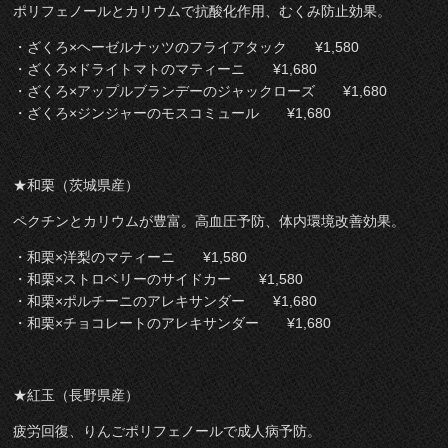
ポリフェノールとカリウムで抗酸化作用、むくみ防止効果。
・ざくろ×ヘーゼルナッツのフライアタック ¥1,580
・ざくろ×ドライトマトのマティーニ ¥1,680
・ざくろ×アップルブランデーのジャックローズ ¥1,680
・ざくろ×ジンジャーのモスコミュール ¥1,680
★和栗（茨城県産）
ペクチンとカリウムが豊富。高血圧予防、体内環境改善効果。
・和栗×洋梨のマティーニ ¥1,580
・和栗×ストロベリーのサイドカー ¥1,580
・和栗×ポルチーニのアレキサンダー ¥1,680
・和栗×チョコレートのアレキサンダー ¥1,680
★紅玉（長野県産）
疲労回復、りんごポリフェノールで成人病予防。