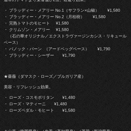
・ ブラッディー・メアリー No.1（サフラン×山椒） ¥1,580
・ ブラッディー・メアリー No.2（月桂樹） ¥1,580
・ 完熟トマトのモヒート ¥1,580
・ クリムゾン・メアリー ¥1,580
（石の華オリジナル／エクストラヴァージンカシス・リキュール
ベース）
・ バノック・バーン （アードベッグベース） ¥1,790
・ ブラッディー・シーザー ¥1,790
★薔薇（ダマスク・ローズ／ブルガリア産）
美容・リフレッシュ効果。
・ ローズ・コスモポリタン ¥1,480
・ ローズ・マティーニ ¥1,480
・ ローズペダル・モヒート ¥1,580