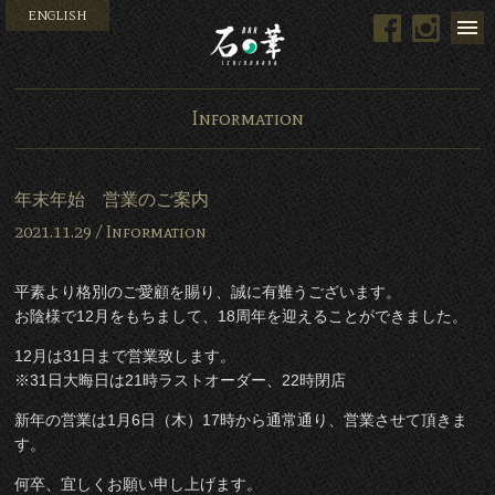
ENGLISH
Facebook
Instag
Bar 石の華 -BAR ISHINO
Information
年末年始 営業のご案内
2021.11.29 /
Information
平素より格別のご愛顧を賜り、誠に有難うございます。
お陰様で12月をもちまして、18周年を迎えることができました。
12月は31日まで営業致します。
※31日大晦日は21時ラストオーダー、22時閉店
新年の営業は1月6日（木）17時から通常通り、営業させて頂きま
す。
何卒、宜しくお願い申し上げます。