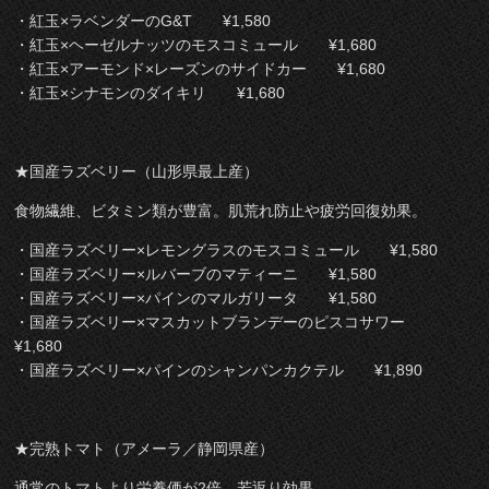
・紅玉×ラベンダーのG&T ¥1,580
・紅玉×ヘーゼルナッツのモスコミュール ¥1,680
・紅玉×アーモンド×レーズンのサイドカー ¥1,680
・紅玉×シナモンのダイキリ ¥1,680
★国産ラズベリー（山形県最上産）
食物繊維、ビタミン類が豊富。肌荒れ防止や疲労回復効果。
・国産ラズベリー×レモングラスのモスコミュール ¥1,580
・国産ラズベリー×ルバーブのマティーニ ¥1,580
・国産ラズベリー×パインのマルガリータ ¥1,580
・国産ラズベリー×マスカットブランデーのピスコサワー
¥1,680
・国産ラズベリー×パインのシャンパンカクテル ¥1,890
★完熟トマト（アメーラ／静岡県産）
通常のトマトより栄養価が2倍。若返り効果。