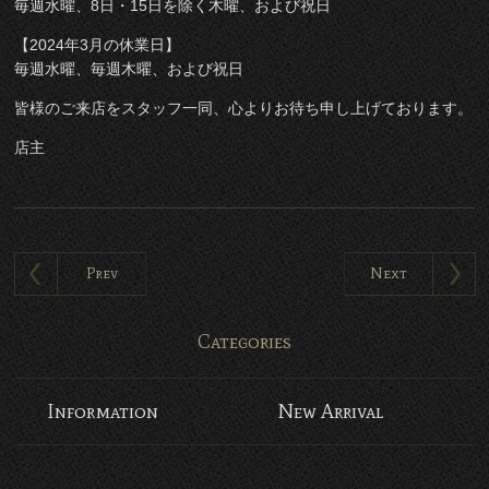
毎週水曜、8日・15日を除く木曜、および祝日
【2024年3月の休業日】
毎週水曜、毎週木曜、および祝日
皆様のご来店をスタッフ一同、心よりお待ち申し上げております。
店主
Prev
Next
Categories
Information
New Arrival