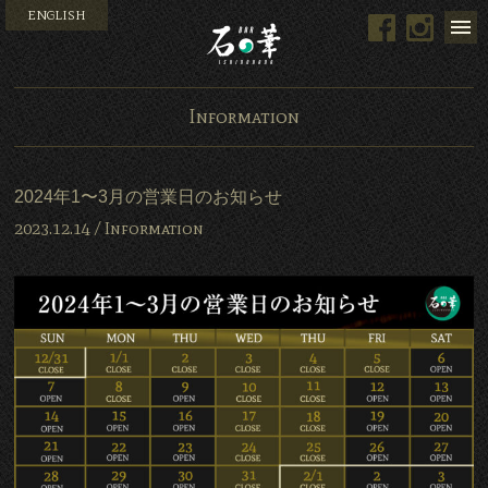
ENGLISH
Facebook
Instag
Bar 石の華 -BAR ISHINO
Information
2024年1〜3月の営業日のお知らせ
2023.12.14 /
Information