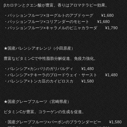
βカロテンとクエン酸が豊富。香りはアロマテラピー効果。
・パッションフルーツ×ヨーグルトのアブドゥーグ ¥1,680
・パッションフルーツ×コリアンダーのモヒート ¥1,680
・パッションフルーツ×キャラメルのピニャカラーダ ¥1,790
★国産バレンシアオレンジ（小田原産）
豊富なビタミンCで中性脂肪分解促進、免疫力強化。
・バレンシア×カンパリのガリバルディ ¥1,480
・バレンシア×テキーラのブロードウェイ・サースト ¥1,480
・バレンシア×トンカ豆のカイピロスカ ¥1,580
★国産グレープフルーツ（宮崎県産）
ビタミンCが豊富。コラーゲンの生成を促進。
・国産グレープフルーツ×バーボンのブラウンダービー ¥1,580