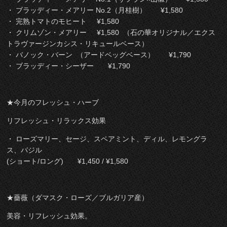
・ ブラッディー・メアリー No.2（月桂樹） ¥1,580
・ 完熟トマトのモヒート ¥1,580
・ クリムゾン・メアリー ¥1,580 （石の華オリジナル／エクス
トラヴァージンカシス・リキュールベース）
・ バノック・バーン （アードベッグベース） ¥1,790
・ ブラッディー・シーザー ¥1,790
★今月のフレッシュ・ハーブ
リフレッシュ・リラックス効果
・ ローズマリー、セージ、スペアミント、ディル、レモングラ
ス、バジル
(ショート/ロング) ¥1,450 / ¥1,580
★薔薇（ダマスク・ローズ／ブルガリア産）
美容・リフレッシュ効果。