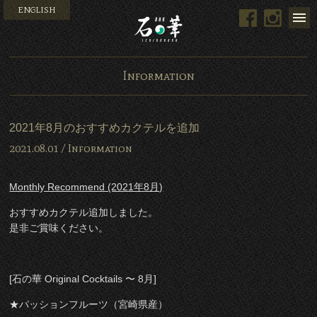
ENGLISH
Facebook
Instag
Bar 石の華 -BAR ISHINO
Information
2021年8月のおすすめカクテルを追加
2021.08.01 /
Information
Monthly Recommend (2021年8月)
おすすめカクテル追加しました。
是非ご賞味ください。
[石の華 Original Cocktails 〜 8月]
★パッションフルーツ（宮崎県産）