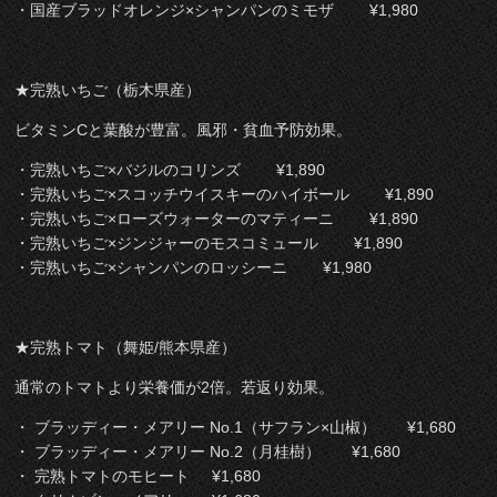
・国産ブラッドオレンジ×シャンパンのミモザ ¥1,980
★完熟いちご（栃木県産）
ビタミンCと葉酸が豊富。風邪・貧血予防効果。
・完熟いちご×バジルのコリンズ ¥1,890
・完熟いちご×スコッチウイスキーのハイボール ¥1,890
・完熟いちご×ローズウォーターのマティーニ ¥1,890
・完熟いちご×ジンジャーのモスコミュール ¥1,890
・完熟いちご×シャンパンのロッシーニ ¥1,980
★完熟トマト（舞姫/熊本県産）
通常のトマトより栄養価が2倍。若返り効果。
・ ブラッディー・メアリー No.1（サフラン×山椒） ¥1,680
・ ブラッディー・メアリー No.2（月桂樹） ¥1,680
・ 完熟トマトのモヒート ¥1,680