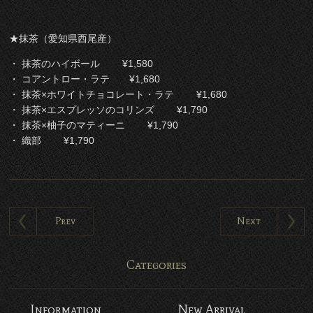
★抹茶（愛知県西尾産）
・ 抹茶のハイボール ¥1,580
・ コアントロー・ラテ ¥1,680
・ 抹茶×ホワイトチョコレート・ラテ ¥1,680
・ 抹茶×エスプレッソのコリンズ ¥1,790
・ 抹茶×柚子のマティーニ ¥1,790
・ 織部 ¥1,790
Prev
Next
Categories
Information
New Arrival