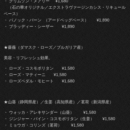
・ クリムゾン・メアリー ¥1,680
（石の華オリジナル／エクストラヴァージンカシス・リキュール
ベース）
・ バノック・バーン （アードベッグベース） ¥1,890
・ ブラッディー・シーザー ¥1,890
★薔薇（ダマスク・ローズ／ブルガリア産）
美容・リフレッシュ効果。
・ ローズ・コスモポリタン
¥1,580
・ ローズ・マティーニ
¥1,580
・ ローズペダル・モヒート ¥1,680
★山葵（静岡県産）／生姜（高知県産）／茗荷（新潟県産）
・ ウォッカ・アレキサンダー（山葵） ¥1,580
・ ジンジャー・パイン・コスモポリタン（生姜） ¥1,580
・ ミョウガ・コリンズ（茗荷） ¥1,580