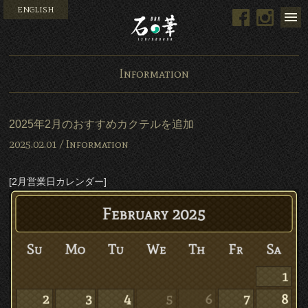
ENGLISH
Facebook
Instag
Bar 石の華 -BAR ISHINO
Information
2025年2月のおすすめカクテルを追加
2025.02.01 /
Information
[2月営業日カレンダー]