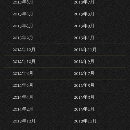
2015年8月
2015年7月
2015年6月
2015年5月
2015年4月
2015年3月
2015年2月
2015年1月
2014年12月
2014年11月
2014年10月
2014年9月
2014年8月
2014年7月
2014年6月
2014年5月
2014年4月
2014年3月
2014年2月
2014年1月
2013年12月
2013年11月