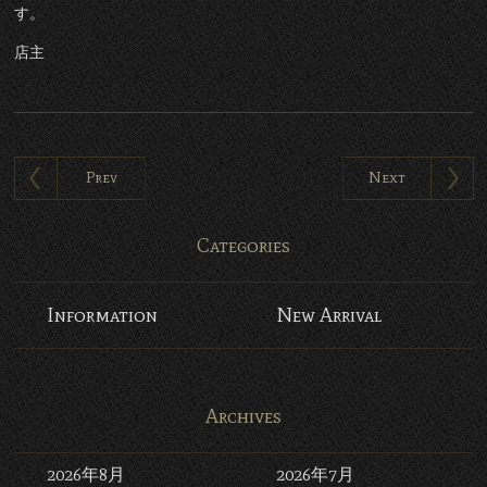
す。
店主
Prev
Next
Categories
Information
New Arrival
Archives
2026年8月
2026年7月