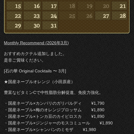
Monthly Recommend (2026年3月)
おすすめカクテル追加しました。
是非ご賞味ください。
[石の華 Original Cocktails 〜 3月]
★国産ネーブルオレンジ（小田原産）
豊富なビタミンCで中性脂肪分解促進、免疫力強化。
・国産ネーブル×カンパリのガリバルディ ¥1,790
・国産ネーブル×梅のオレンジブロッサム ¥1,890
・国産ネーブル×トンカ豆のカイピロスカ ¥1,890
・国産ネーブル×ジンジャーのモスコミュール ¥1,890
・国産ネーブル×シャンパンのミモザ ¥1,980