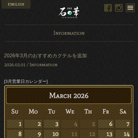
ENGLISH
Facebook
Instag
Bar 石の華 -BAR ISHINO
Information
2026年3月のおすすめカクテルを追加
2026.03.01 /
Information
[3月営業日カレンダー]