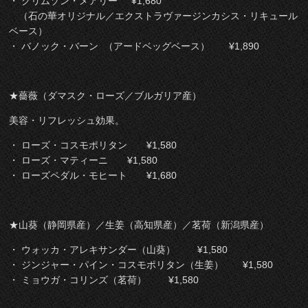
・ クリムゾン・メアリー ¥1,680
（石の華オリジナル／エクストラヴァージンカシス・リキュール
ベース）
・ バノック・バーン （アードベッグベース） ¥1,890
★薔薇（ダマスク・ローズ／ブルガリア産）
美容・リフレッシュ効果。
・ ローズ・コスモポリタン
¥1,580
・ ローズ・マティーニ
¥1,580
・ ローズペダル・モヒート ¥1,680
★山葵（静岡県産）／生姜（高知県産）／茗荷（新潟県産）
・ ウォッカ・アレキサンダー（山葵） ¥1,580
・ ジンジャー・パイン・コスモポリタン（生姜） ¥1,580
・ ミョウガ・コリンズ（茗荷） ¥1,580