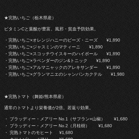
★完熟いちご（栃木県産）
ビタミンCと葉酸が豊富。風邪・貧血予防効果。
・完熟いちご×オレンジハニーのビーズ・ニーズ ¥1,890
・完熟いちご×ジャスミンのマティーニ ¥1,890
・完熟いちご×スコッチウイスキーのハイボール ¥1,890
・完熟いちご×ラベンダーのジン&トニック ¥1,890
・完熟いちご×アルマニャックのアレキサンダー ¥1,890
・完熟いちご×グランマニエのシャンパンカクテル ¥1,980
★完熟トマト（舞姫/熊本県産）
通常のトマトより栄養価が2倍。若返り効果。
・ ブラッディー・メアリー No.1（サフラン×山椒） ¥1,680
・ ブラッディー・メアリー No.2（月桂樹） ¥1,680
・ 完熟トマトのモヒート ¥1,680