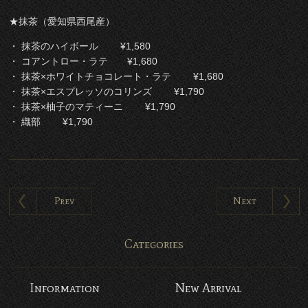
★抹茶（愛知県西尾産）
・ 抹茶のハイボール ¥1,580
・ コアントロー・ラテ ¥1,680
・ 抹茶×ホワイトチョコレート・ラテ ¥1,680
・ 抹茶×エスプレッソのコリンズ ¥1,790
・ 抹茶×柚子のマティーニ ¥1,790
・ 織部 ¥1,790
Prev
Next
Categories
Information
New Arrival