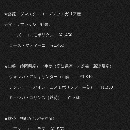
★薔薇（ダマスク・ローズ／ブルガリア産）
美容・リフレッシュ効果。
・ ローズ・コスモポリタン ¥1,450
・ ローズ・マティーニ ¥1,450
★山葵（静岡県産）／生姜（高知県産）／茗荷（新潟県産）
・ ウォッカ・アレキサンダー（山葵） ¥1,34
0
・ ジンジャー・パイン・コスモポリタン（生姜） ¥1,350
・ ミョウガ・コリンズ（茗荷） ¥1,55
0
★抹茶（初むかし／宇治産）
・ コアントロー・ラテ ¥1,550