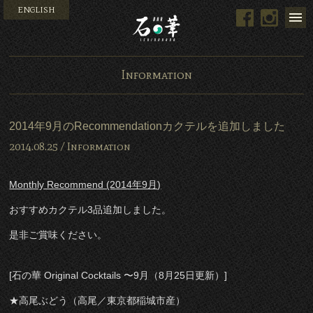
ENGLISH
Facebook
Instag
Bar 石の華 -BAR ISHINO
Information
2014年9月のRecommendationカクテルを追加しました
2014.08.25 /
Information
Monthly Recommend (2014年9月)
おすすめカクテル3品追加しました。
是非ご賞味ください。
[石の華 Original Cocktails 〜9月（8月25日更新）]
★高尾ぶどう（高尾／東京都稲城市産）