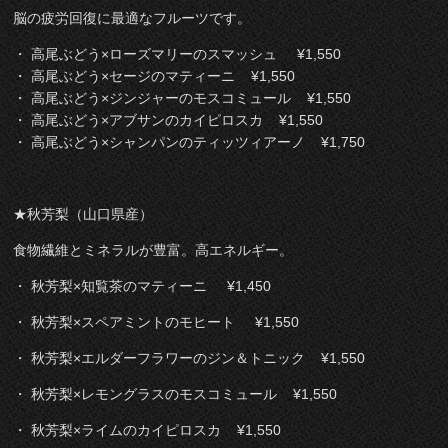
脳の疲労回復に最適なフルーツです。
・ 高尾ぶどう×ローズマリーのスマッシュ ¥1,550
・ 高尾ぶどう×セージのマティーニ ¥1,550
・ 高尾ぶどう×ジンジャーのモスコミュール ¥1,550
・ 高尾ぶどう×アブサンのカイピロスカ ¥1,550
・ 高尾ぶどう×シャンパンのティッツィアーノ ¥1,750
★秋芳梨（山口県産）
食物繊維とミネラルが豊富。高エネルギー。
・ 秋芳梨×知覧茶のマティーニ ¥1,450
・ 秋芳梨×スペアミントのモヒート ¥1,550
・ 秋芳梨×エルダーフラワーのジン＆トニック ¥1,550
・ 秋芳梨×レモングラスのモスコミュール ¥1,550
・ 秋芳梨×ライムのカイピロスカ ¥1,550