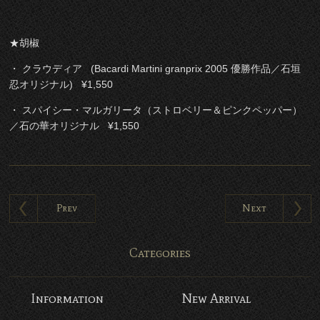
★胡椒
・ クラウディア (Bacardi Martini granprix 2005 優勝作品／石垣
忍オリジナル) ¥1,550
・ スパイシー・マルガリータ（ストロベリー＆ピンクペッパー）
／石の華オリジナル ¥1,550
Prev
Next
Categories
Information
New Arrival