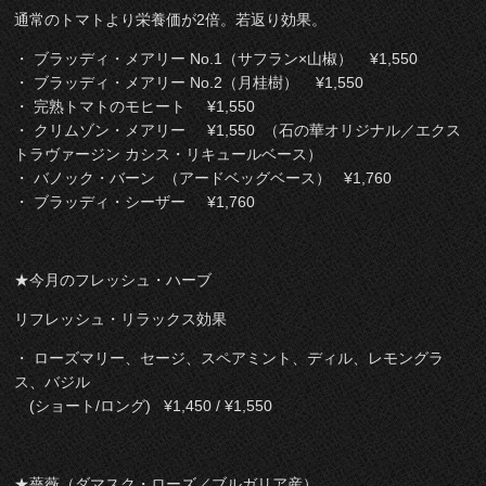
通常のトマトより栄養価が2倍。若返り効果。
・ ブラッディ・メアリー No.1（サフラン×山椒） ¥1,550
・ ブラッディ・メアリー No.2（月桂樹） ¥1,550
・ 完熟トマトのモヒート ¥1,550
・ クリムゾン・メアリー ¥1,550 （石の華オリジナル／エクス
トラヴァージン カシス・リキュールベース）
・ バノック・バーン （アードベッグベース） ¥1,760
・ ブラッディ・シーザー ¥1,760
★今月のフレッシュ・ハーブ
リフレッシュ・リラックス効果
・ ローズマリー、セージ、スペアミント、ディル、レモングラ
ス、バジル
(ショート/ロング) ¥1,450 / ¥1,550
★薔薇（ダマスク・ローズ／ブルガリア産）