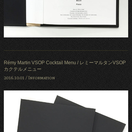
Rémy Martin VSOP Cocktail Menu / レミーマルタンVSOP
カクテルメニュー
2016.10.01 /
Information