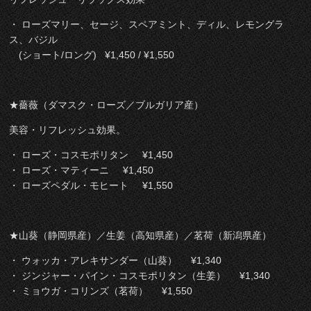
・ ローズマリー、セージ、スペアミント、ディル、レモングラ
ス、バジル
(ショート/ロング) ¥1,450 / ¥1,550
★薔薇（ダマスク・ローズ／ブルガリア産）
美容・リフレッシュ効果。
・ ローズ・コスモポリタン ¥1,450
・ ローズ・マティーニ ¥1,450
・ ローズペダル・モヒート ¥1,550
★山葵（静岡県産）／生姜（高知県産）／茗荷（新潟県産）
・ ウォッカ・アレキサンダー（山葵） ¥1,340
・ ジンジャー・パイン・コスモポリタン（生姜） ¥1,340
・ ミョウガ・コリンズ（茗荷） ¥1,550