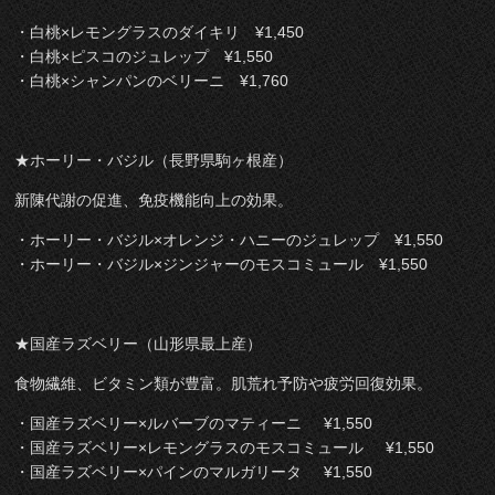
・白桃×レモングラスのダイキリ ¥1,450
・白桃×ピスコのジュレップ ¥1,550
・白桃×シャンパンのベリーニ ¥1,760
★ホーリー・バジル（長野県駒ヶ根産）
新陳代謝の促進、免疫機能向上の効果。
・ホーリー・バジル×オレンジ・ハニーのジュレップ ¥1,550
・ホーリー・バジル×ジンジャーのモスコミュール ¥1,550
★国産ラズベリー（山形県最上産）
食物繊維、ビタミン類が豊富。肌荒れ予防や疲労回復効果。
・国産ラズベリー×ルバーブのマティーニ ¥1,550
・国産ラズベリー×レモングラスのモスコミュール ¥1,550
・国産ラズベリー×パインのマルガリータ ¥1,550