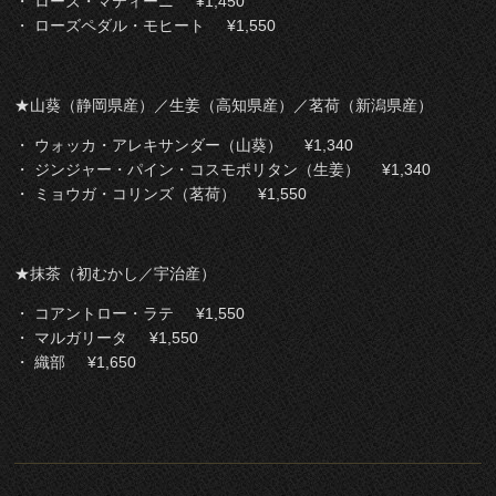
・ ローズ・マティーニ ¥1,450
・ ローズペダル・モヒート ¥1,550
★山葵（静岡県産）／生姜（高知県産）／茗荷（新潟県産）
・ ウォッカ・アレキサンダー（山葵） ¥1,340
・ ジンジャー・パイン・コスモポリタン（生姜） ¥1,340
・ ミョウガ・コリンズ（茗荷） ¥1,550
★抹茶（初むかし／宇治産）
・ コアントロー・ラテ ¥1,550
・ マルガリータ ¥1,550
・ 織部 ¥1,650