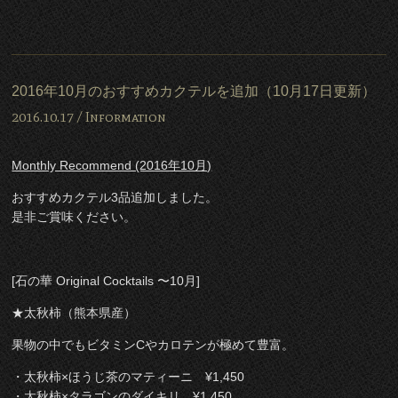
2016年10月のおすすめカクテルを追加（10月17日更新）
2016.10.17 /
Information
Monthly Recommend (2016年10月)
おすすめカクテル3品追加しました。
是非ご賞味ください。
[石の華 Original Cocktails 〜10月]
★太秋柿（熊本県産）
果物の中でもビタミンCやカロテンが極めて豊富。
・太秋柿×ほうじ茶のマティーニ ¥1,450
・太秋柿×タラゴンのダイキリ ¥1,450