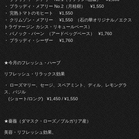
・ ブラッディ・メアリー No.2（月桂樹） ¥1,550
・ 完熟トマトのモヒート ¥1,550
・ クリムゾン・メアリー ¥1,550 （石の華オリジナル／エクス
トラヴァージン カシス・リキュールベース）
・ バノック・バーン （アードベッグベース） ¥1,760
・ ブラッディ・シーザー ¥1,760
★今月のフレッシュ・ハーブ
リフレッシュ・リラックス効果
・ ローズマリー、セージ、スペアミント、ディル、レモングラ
ス、バジル
(ショート/ロング) ¥1,450 / ¥1,550
★薔薇（ダマスク・ローズ／ブルガリア産）
美容・リフレッシュ効果。