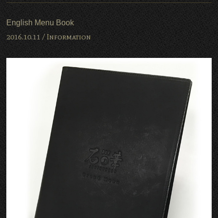
English Menu Book
2016.10.11 /
Information