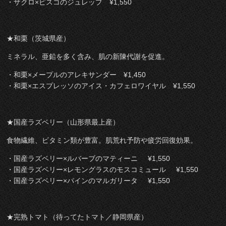
・ザクロ×ピスコのジュレップ ¥1,550
★和栗（茨城県産）
ミネラル、亜鉛を多く含み、肌の新陳代謝を促進。
・和栗×メープルのアレキサンダー ¥1,450
・和栗×エスプレッソのアイス・カフェロワイヤル ¥1,550
★国産ラズベリー（山形県最上産）
食物繊維、ビタミン類が豊富。肌荒れ予防や疲労回復効果。
・国産ラズベリー×ルバーブのマティーニ ¥1,550
・国産ラズベリー×レモングラスのモスコミュール ¥1,550
・国産ラズベリー×パインのマルガリータ ¥1,550
★完熟トマト（待ってたトマト／静岡県産）