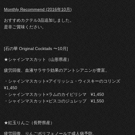
Monthly Recommend (2016年10月)
おすすめカクテル3品追加しました。
是非ご賞味ください。
[石の華 Original Cocktails 〜10月]
★シャインマスカット（山形県産）
疲労回復、血液サラサラ効果のアントシアニンが豊富。
・シャインマスカット×アイリッシュ・ウィスキーのコリンズ
¥1,450
・シャインマスカット×ラムのカイピリシマ ¥1,450
・シャインマスカット×ピスコのジュレップ ¥1,550
★紅玉りんご（長野県産）
疲労回復、りんごポリフェノールで成人病予防。