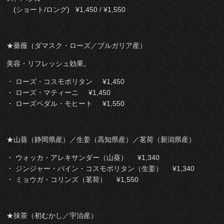
(ショート/ロング) ¥1,450 / ¥1,550
★薔薇（ダマスク・ローズ／ブルガリア産）
美容・リフレッシュ効果。
・ ローズ・コスモポリタン ¥1,450
・ ローズ・マティーニ ¥1,450
・ ローズペダル・モヒート ¥1,550
★山葵（静岡県産）／生姜（高知県産）／茗荷（新潟県産）
・ ウォッカ・アレキサンダー（山葵） ¥1,340
・ ジンジャー・パイン・コスモポリタン（生姜） ¥1,340
・ ミョウガ・コリンズ（茗荷） ¥1,550
★抹茶（初むかし／宇治産）