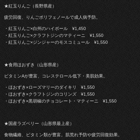
★紅玉りんご（長野県産）
疲労回復、りんごポリフェノールで成人病予防。
・紅玉りんご×白州のハイボール ¥1,450
・紅玉りんご×クラフトジンのマティーニ ¥1,550
・紅玉りんご×ジンジャーのモスコミュール ¥1,550
★食用ほおずき（山形県産）
ビタミンAが豊富、コレステロール低下・美肌効果。
・ほおずき×ローズマリーのダイキリ ¥1,550
・ほおずき×クラフトジンのコリンズ ¥1,550
・ほおずき×黒胡椒のチョコレート・マティーニ ¥1,550
★国産ラズベリー（山形県最上産）
食物繊維、ビタミン類が豊富。肌荒れ予防や疲労回復効果。