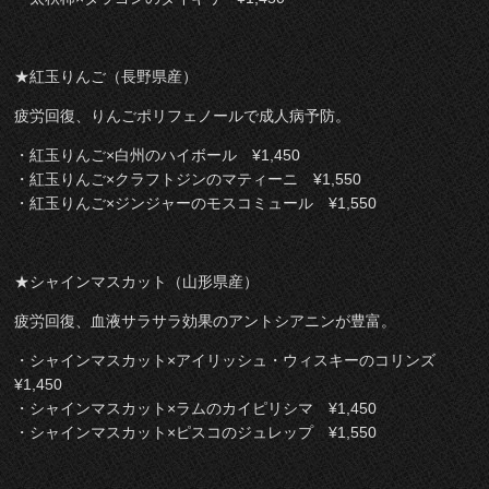
★紅玉りんご（長野県産）
疲労回復、りんごポリフェノールで成人病予防。
・紅玉りんご×白州のハイボール ¥1,450
・紅玉りんご×クラフトジンのマティーニ ¥1,550
・紅玉りんご×ジンジャーのモスコミュール ¥1,550
★シャインマスカット（山形県産）
疲労回復、血液サラサラ効果のアントシアニンが豊富。
・シャインマスカット×アイリッシュ・ウィスキーのコリンズ
¥1,450
・シャインマスカット×ラムのカイピリシマ ¥1,450
・シャインマスカット×ピスコのジュレップ ¥1,550