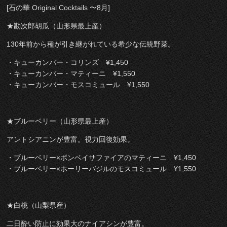
[石の華 Original Cocktails 〜8月]
★勘次郎胡瓜（山形県最上産）
130年前から種が引き継がれている希少な伝統野菜。
・キューカンバー・コリンズ ¥1,450
・キューカンバー・マティーニ ¥1,550
・キューカンバー・モスコミュール ¥1,550
★ブルーベリー（山形県最上産）
アントシアニンが豊富。視力回復効果。
・ブルーベリー×ボンベイサファイアのマティーニ ¥1,450
・ブルーベリー×ホーリーバジルのモスコミュール ¥1,550
★白桃（山梨県産）
二日酔い防止に効果大のナイアシンが豊富。