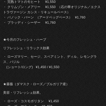
・ 完熟トマトのモヒート ¥1,550
・ クリムゾン・メアリー ¥1,550 （石の華オリジナル／エクス
トラヴァージン カシス・リキュールベース）
・ バノック・バーン （アードベッグベース） ¥1,760
・ ブラッディ・シーザー ¥1,760
★今月のフレッシュ・ハーブ
リフレッシュ・リラックス効果
・ ローズマリー、セージ、スペアミント、ディル、レモングラ
ス、バジル
(ショート/ロング) ¥1,450 / ¥1,550
★薔薇（ダマスク・ローズ／ブルガリア産）
美容・リフレッシュ効果。
・ ローズ・コスモポリタン ¥1,450