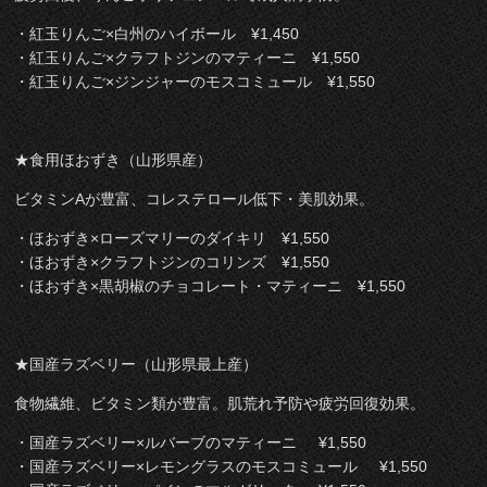
・紅玉りんご×白州のハイボール ¥1,450
・紅玉りんご×クラフトジンのマティーニ ¥1,550
・紅玉りんご×ジンジャーのモスコミュール ¥1,550
★食用ほおずき（山形県産）
ビタミンAが豊富、コレステロール低下・美肌効果。
・ほおずき×ローズマリーのダイキリ ¥1,550
・ほおずき×クラフトジンのコリンズ ¥1,550
・ほおずき×黒胡椒のチョコレート・マティーニ ¥1,550
★国産ラズベリー（山形県最上産）
食物繊維、ビタミン類が豊富。肌荒れ予防や疲労回復効果。
・国産ラズベリー×ルバーブのマティーニ ¥1,550
・国産ラズベリー×レモングラスのモスコミュール ¥1,550