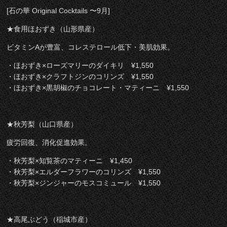
[石の華 Original Cocktails 〜9月]
★食用ほおずき（山形県産）
ビタミンAが豊富、コレステロール低下・美肌効果。
・ほおずき×ローズマリーのダイキリ ¥1,550
・ほおずき×クラフトジンのコリンズ ¥1,550
・ほおずき×黒胡椒のチョコレート・マティーニ ¥1,550
★秋芳梨（山口県産）
疲労回復、消化促進効果。
・秋芳梨×知覧茶のマティーニ ¥1,450
・秋芳梨×エルダーフラワーのコリンズ ¥1,550
・秋芳梨×ジンジャーのモスコミュール ¥1,550
★高尾ぶどう（稲城市産）