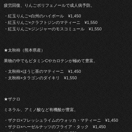
疲労回復、りんごポリフェノールで成人病予防。
・紅玉りんご×白州のハイボール ¥1,450
・紅玉りんご×クラフトジンのマティーニ ¥1,550
・紅玉りんご×ジンジャーのモスコミュール ¥1,550
★太秋柿（熊本県産）
果物の中でもビタミンCやカロテンが極めて豊富。
・太秋柿×ほうじ茶のマティーニ ¥1,450
・太秋柿×タラゴンのダイキリ ¥1,550
★ザクロ
ミネラル、アミノ酸など有機酸が豊富。
・ザクロ×フレッシュライムのウォッカ・マティーニ ¥1,450
・ザクロ×ヘーゼルナッツのフライア・タック ¥1,450