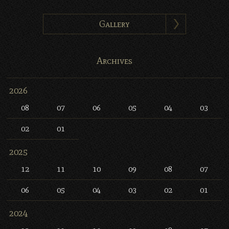
Gallery
Archives
2026
08
07
06
05
04
03
02
01
2025
12
11
10
09
08
07
06
05
04
03
02
01
2024