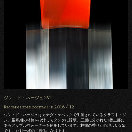
ジン・ド・ネージュG&T
2016 /
12
Recommended cocktail in
ジン・ド・ネージュはカナダ・ケベックで生産されているクラフト・ジ
ン。厳寒期の林檎を搾汁してタンクに貯蔵。三層に分かれた1番上部に
あるアップルウォーターを使用しています。林檎の香りが心地よいG&T
です。12月一杯のご提供になります。