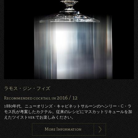
ラモス・ジン・フィズ
2016 /
12
Recommended cocktail in
1880年代、ニューオリンズ・キャビネットサルーンのヘンリー・C・ラ
モス氏が考案したカクテル。従来のレシピにマスカットリキュールを加
えたツイストver.でお楽しみください。
More Information