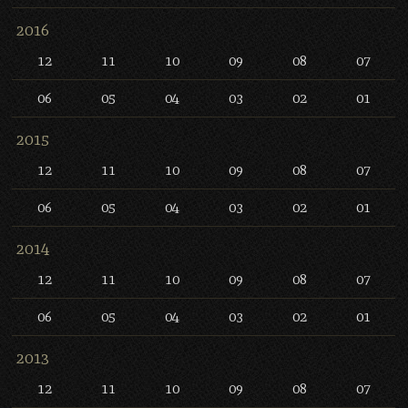
2016
12
11
10
09
08
07
06
05
04
03
02
01
2015
12
11
10
09
08
07
06
05
04
03
02
01
2014
12
11
10
09
08
07
06
05
04
03
02
01
2013
12
11
10
09
08
07