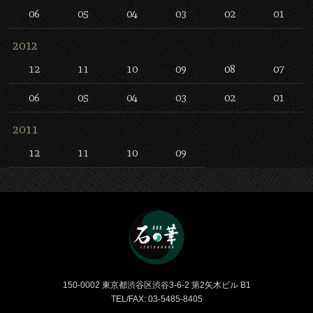
06
05
04
03
02
01
2012
12
11
10
09
08
07
06
05
04
03
02
01
2011
12
11
10
09
Bar 石の華 -BAR ISHINO
150-0002 東京都渋谷区渋谷3-6-2 第2矢木ビル B1
TEL/FAX: 03-5485-8405