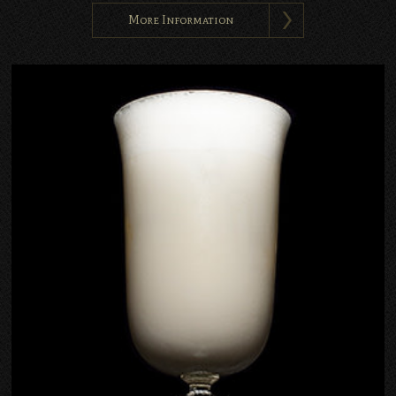
More Information