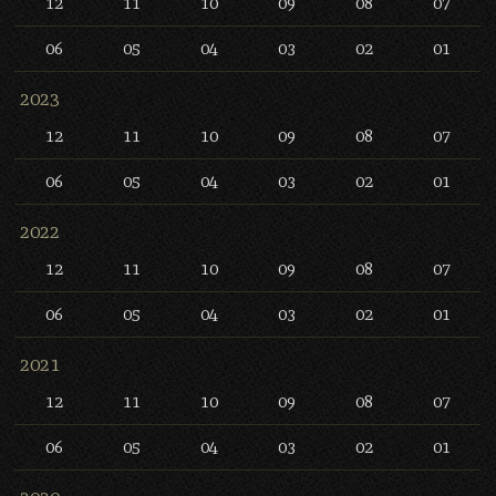
12
11
10
09
08
07
06
05
04
03
02
01
2023
12
11
10
09
08
07
06
05
04
03
02
01
2022
12
11
10
09
08
07
06
05
04
03
02
01
2021
12
11
10
09
08
07
06
05
04
03
02
01