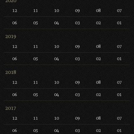
2020
12
11
10
09
08
07
06
05
04
03
02
01
2019
12
11
10
09
08
07
06
05
04
03
02
01
2018
12
11
10
09
08
07
06
05
04
03
02
01
2017
12
11
10
09
08
07
06
05
04
03
02
01