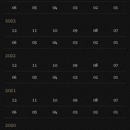
06
05
04
03
02
01
2023
12
11
10
09
08
07
06
05
04
03
02
01
2022
12
11
10
09
08
07
06
05
04
03
02
01
2021
12
11
10
09
08
07
06
05
04
03
02
01
2020