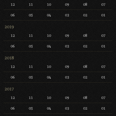
12
11
10
09
08
07
06
05
04
03
02
01
2019
12
11
10
09
08
07
06
05
04
03
02
01
2018
12
11
10
09
08
07
06
05
04
03
02
01
2017
12
11
10
09
08
07
06
05
04
03
02
01