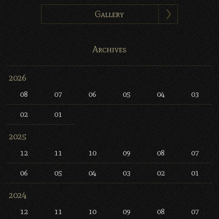
Gallery
Archives
2026
08
07
06
05
04
03
02
01
2025
12
11
10
09
08
07
06
05
04
03
02
01
2024
12
11
10
09
08
07