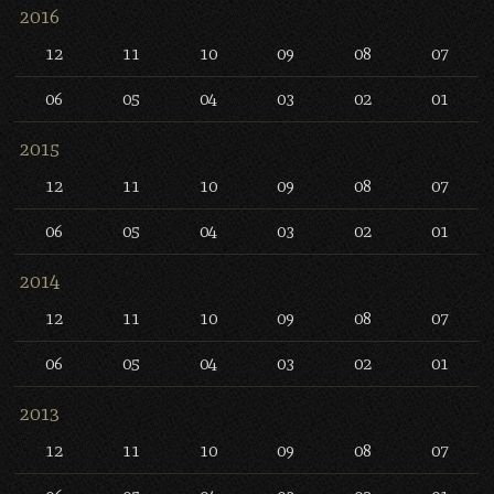
2016
12
11
10
09
08
07
06
05
04
03
02
01
2015
12
11
10
09
08
07
06
05
04
03
02
01
2014
12
11
10
09
08
07
06
05
04
03
02
01
2013
12
11
10
09
08
07