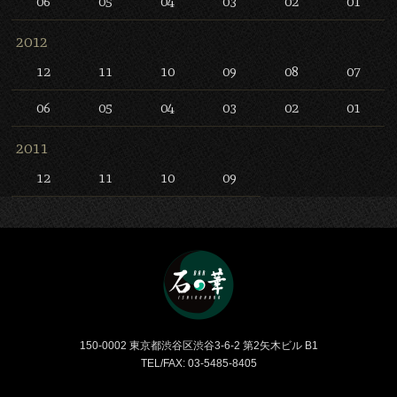
06
05
04
03
02
01
2012
12
11
10
09
08
07
06
05
04
03
02
01
2011
12
11
10
09
Bar 石の華 -BAR ISHINO
150-0002 東京都渋谷区渋谷3-6-2 第2矢木ビル B1
TEL/FAX: 03-5485-8405