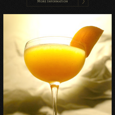
More Information