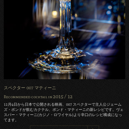
スペクター 007 マティーニ
2015 /
12
Recommended cocktail in
12月4日から日本で公開される映画、007 スペクターで主人公ジェーム
ズ・ボンドが飲むカクテル、ボンド・マティーニの新レシピです。ヴェ
スパー・マティーニ(カジノ・ロワイヤル)より辛口のレシピ構成になっ
てます。