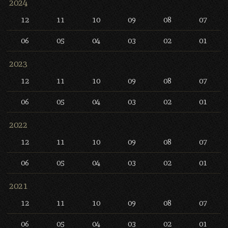
2024
12
11
10
09
08
07
06
05
04
03
02
01
2023
12
11
10
09
08
07
06
05
04
03
02
01
2022
12
11
10
09
08
07
06
05
04
03
02
01
2021
12
11
10
09
08
07
06
05
04
03
02
01