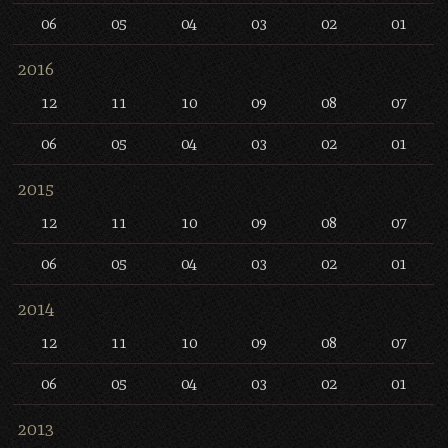
06
05
04
03
02
01
2016
12
11
10
09
08
07
06
05
04
03
02
01
2015
12
11
10
09
08
07
06
05
04
03
02
01
2014
12
11
10
09
08
07
06
05
04
03
02
01
2013