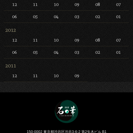
12
11
10
09
08
07
06
05
04
03
02
01
2012
12
11
10
09
08
07
06
05
04
03
02
01
2011
12
11
10
09
Bar 石の華 -BAR ISHINO
150-0002 東京都渋谷区渋谷3-6-2 第2矢木ビル B1