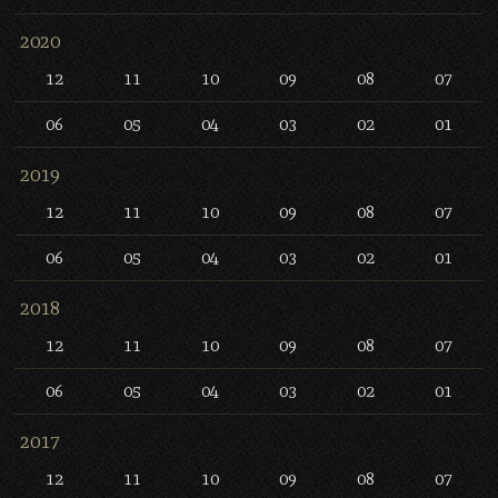
2020
12
11
10
09
08
07
06
05
04
03
02
01
2019
12
11
10
09
08
07
06
05
04
03
02
01
2018
12
11
10
09
08
07
06
05
04
03
02
01
2017
12
11
10
09
08
07