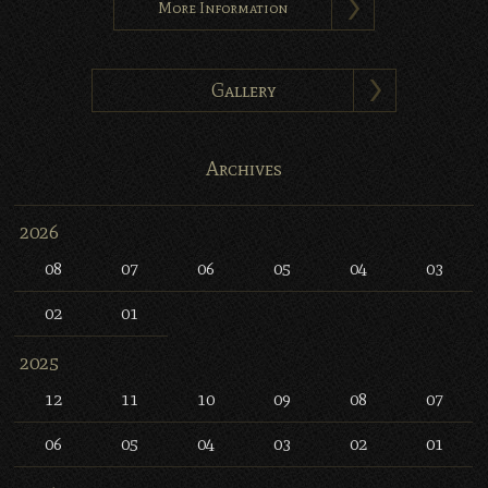
More Information
Gallery
Archives
2026
08
07
06
05
04
03
02
01
2025
12
11
10
09
08
07
06
05
04
03
02
01