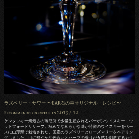
ラズベリー・サワー 〜BAR石の華オリジナル・レシピ〜
2015 /
12
Recommended cocktail in
ケンタッキー州最古の蒸溜所で少量生産されるバーボンウイスキー、ウ
ッドフォードリザーブ。極めてなめらかな味が特徴のウイスキーをベー
スに山形県で栽培された、国産のラズベリーとローズマリーをペアリン
グしました。目に鮮やかな色合いとハーブの香りが五感を刺激するカク