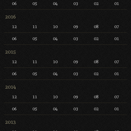
06
05
04
03
02
01
2016
12
11
10
09
08
07
06
05
04
03
02
01
2015
12
11
10
09
08
07
06
05
04
03
02
01
2014
12
11
10
09
08
07
06
05
04
03
02
01
2013