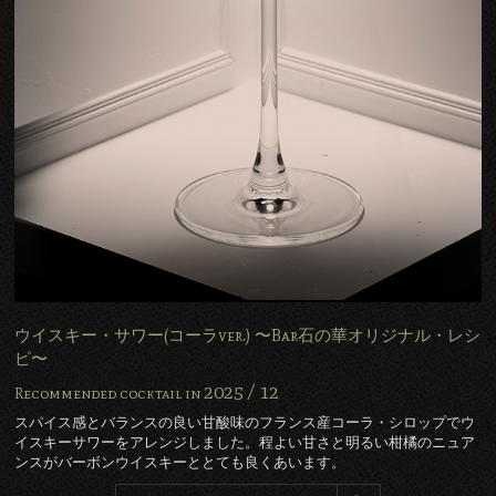
ウイスキー・サワー(コーラver.) 〜Bar石の華オリジナル・レシ
ピ〜
2025 /
12
Recommended cocktail in
スパイス感とバランスの良い甘酸味のフランス産コーラ・シロップでウ
イスキーサワーをアレンジしました。程よい甘さと明るい柑橘のニュア
ンスがバーボンウイスキーととても良くあいます。