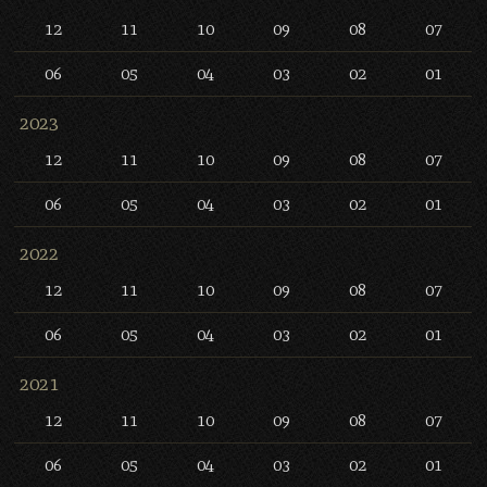
12
11
10
09
08
07
06
05
04
03
02
01
2023
12
11
10
09
08
07
06
05
04
03
02
01
2022
12
11
10
09
08
07
06
05
04
03
02
01
2021
12
11
10
09
08
07
06
05
04
03
02
01