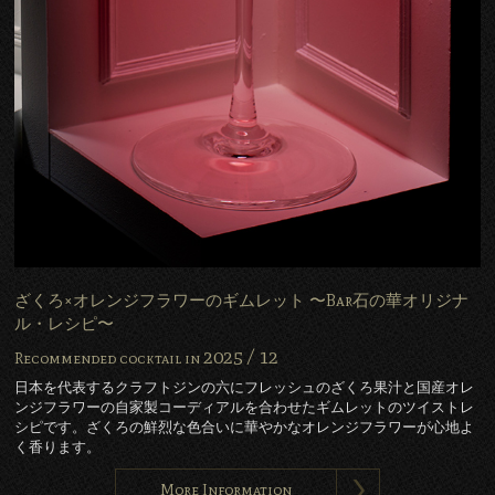
ざくろ×オレンジフラワーのギムレット 〜Bar石の華オリジナ
ル・レシピ〜
2025 /
12
Recommended cocktail in
日本を代表するクラフトジンの六にフレッシュのざくろ果汁と国産オレ
ンジフラワーの自家製コーディアルを合わせたギムレットのツイストレ
シピです。ざくろの鮮烈な色合いに華やかなオレンジフラワーが心地よ
く香ります。
More Information