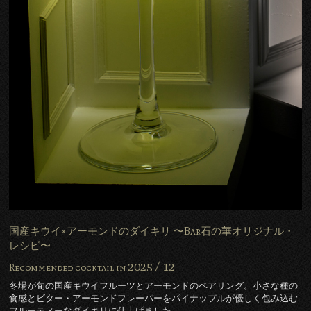
国産キウイ×アーモンドのダイキリ 〜Bar石の華オリジナル・
レシピ〜
2025 /
12
Recommended cocktail in
冬場が旬の国産キウイフルーツとアーモンドのペアリング。小さな種の
食感とビター・アーモンドフレーバーをパイナップルが優しく包み込む
フルーティーなダイキリに仕上げました。