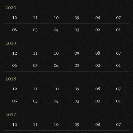
2020
12
11
10
09
08
07
06
05
04
03
02
01
2019
12
11
10
09
08
07
06
05
04
03
02
01
2018
12
11
10
09
08
07
06
05
04
03
02
01
2017
12
11
10
09
08
07