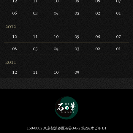
12
11
10
09
08
07
06
05
04
03
02
01
2012
12
11
10
09
08
07
06
05
04
03
02
01
2011
12
11
10
09
Bar 石の華 -BAR ISHINO
150-0002 東京都渋谷区渋谷3-6-2 第2矢木ビル B1