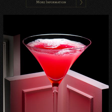
More Information