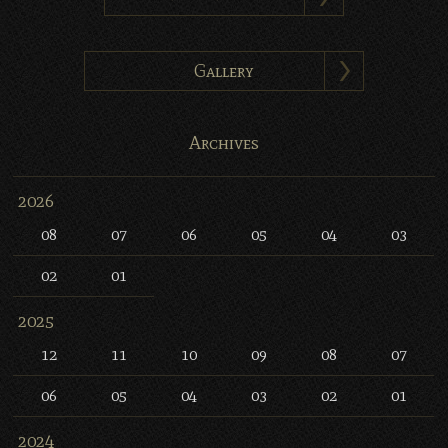
Gallery
Archives
2026
08
07
06
05
04
03
02
01
2025
12
11
10
09
08
07
06
05
04
03
02
01
2024