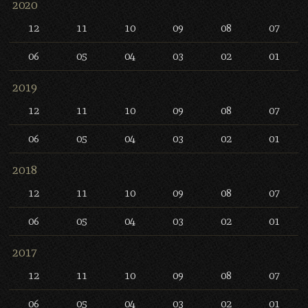
2020
12
11
10
09
08
07
06
05
04
03
02
01
2019
12
11
10
09
08
07
06
05
04
03
02
01
2018
12
11
10
09
08
07
06
05
04
03
02
01
2017
12
11
10
09
08
07
06
05
04
03
02
01