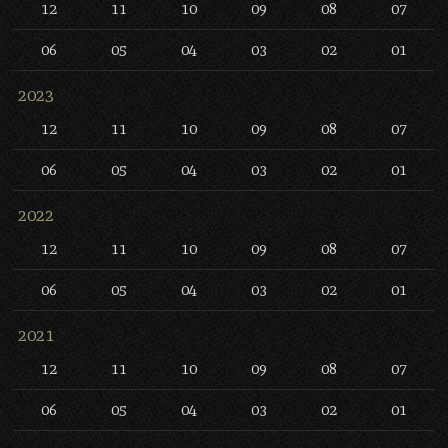
12
11
10
09
08
07
06
05
04
03
02
01
2023
12
11
10
09
08
07
06
05
04
03
02
01
2022
12
11
10
09
08
07
06
05
04
03
02
01
2021
12
11
10
09
08
07
06
05
04
03
02
01