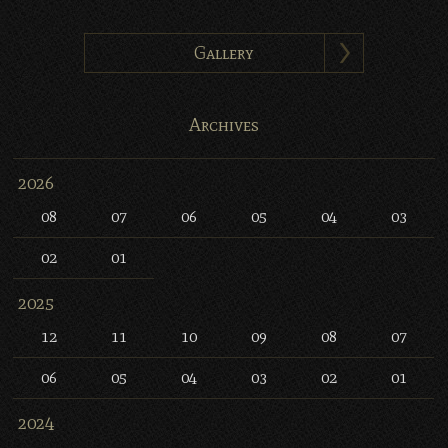
Gallery
Archives
2026
08
07
06
05
04
03
02
01
2025
12
11
10
09
08
07
06
05
04
03
02
01
2024