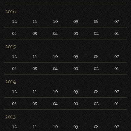
2016
12
11
10
09
08
07
06
05
04
03
02
01
2015
12
11
10
09
08
07
06
05
04
03
02
01
2014
12
11
10
09
08
07
06
05
04
03
02
01
2013
12
11
10
09
08
07