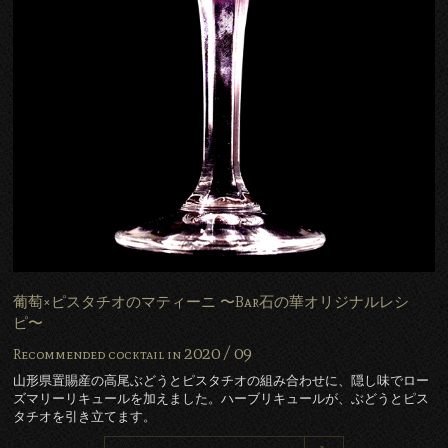
葡萄×ピスタチオのマティーニ 〜Bar石の華オリジナルレシ
ピ〜
2020 /
09
Recommended cocktail in
山形県置賜産の高尾ぶどうとピスタチオの組み合わせに、隠し味でロー
ズマリーリキュールを加えました。ハーブリキュールが、ぶどうとピス
タチオを引き立てます。