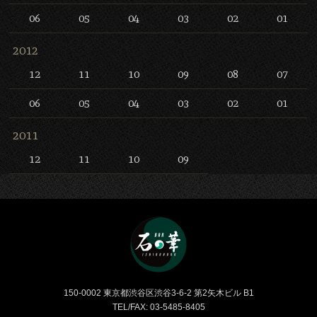
06
05
04
03
02
01
2012
12
11
10
09
08
07
06
05
04
03
02
01
2011
12
11
10
09
Bar 石の華 -BAR ISHINO
150-0002 東京都渋谷区渋谷3-6-2 第2矢木ビル B1
TEL/FAX: 03-5485-8405