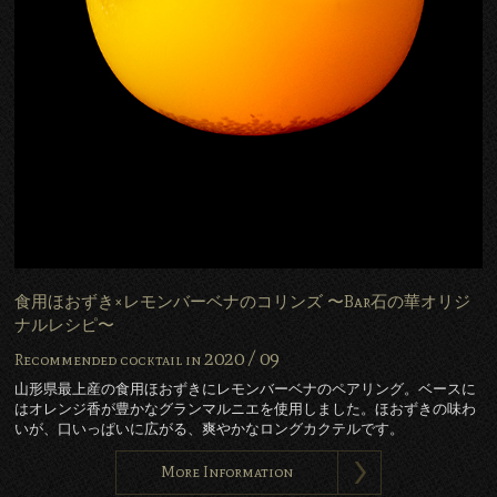
食用ほおずき×レモンバーベナのコリンズ 〜Bar石の華オリジ
ナルレシピ〜
2020 /
09
Recommended cocktail in
山形県最上産の食用ほおずきにレモンバーベナのペアリング。ベースに
はオレンジ香が豊かなグランマルニエを使用しました。ほおずきの味わ
いが、口いっぱいに広がる、爽やかなロングカクテルです。
More Information