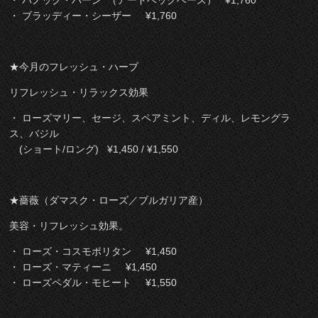
・ ブラッディー・シーザー ¥1,760
★今月のフレッシュ・ハーブ
リフレッシュ・リラックス効果
・ ローズマリー、セージ、スペアミント、ディル、レモングラ
ス、バジル
(ショート/ロング) ¥1,450 / ¥1,550
★薔薇（ダマスク・ローズ／ブルガリア産）
美容・リフレッシュ効果。
・ ローズ・コスモポリタン ¥1,450
・ ローズ・マティーニ ¥1,450
・ ローズペダル・モヒート ¥1,550