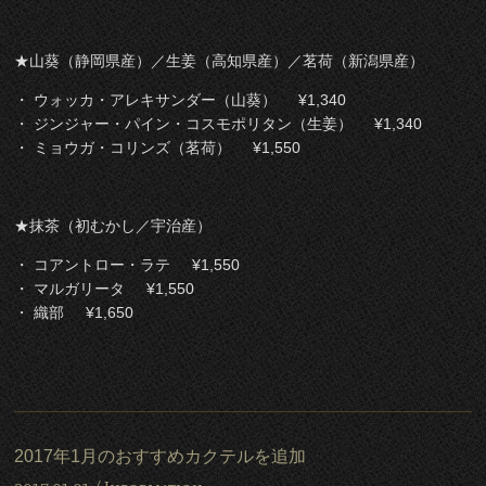
★山葵（静岡県産）／生姜（高知県産）／茗荷（新潟県産）
・ ウォッカ・アレキサンダー（山葵） ¥1,340
・ ジンジャー・パイン・コスモポリタン（生姜） ¥1,340
・ ミョウガ・コリンズ（茗荷） ¥1,550
★抹茶（初むかし／宇治産）
・ コアントロー・ラテ ¥1,550
・ マルガリータ ¥1,550
・ 織部 ¥1,650
2017年1月のおすすめカクテルを追加