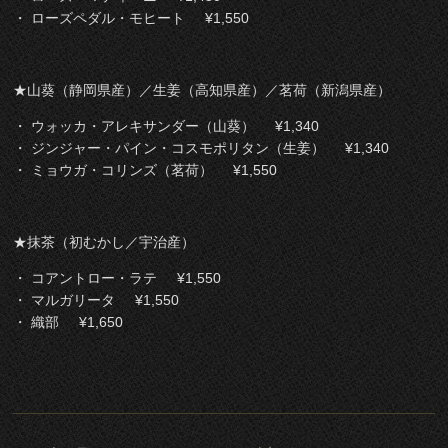
・ ローズペダル・モヒート ¥1,550
★山葵（静岡県産）／生姜（高知県産）／茗荷（新潟県産）
・ ウォッカ・アレキサンダー（山葵） ¥1,340
・ ジンジャー・パイン・コスモポリタン（生姜） ¥1,340
・ ミョウガ・コリンズ（茗荷） ¥1,550
★抹茶（初むかし／宇治産）
・ コアントロー・ラテ ¥1,550
・ マルガリータ ¥1,550
・ 織部 ¥1,650