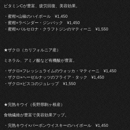
ビタミンCが豊富、疲労回復、美容効果。
・蜜柑×山椒のハイボール ¥1,450
・蜜柑×ラベンダー・ジンバック ¥1,450
・蜜柑×バルセロナ・クラフトジンのマティーニ ¥1,550
★ザクロ（カリフォルニア産）
ミネラル、アミノ酸など有機酸が豊富。
・ザクロ×フレッシュライムのウォッカ・マティーニ ¥1,450
・ザクロ×ヘーゼルナッツのフライア・タック ¥1,450
・ザクロ×ピスコのジュレップ ¥1,550
★完熟キウイ（長野県駒ヶ根産）
食物繊維が豊富で美容効果アップ。
・完熟キウイ×バーボンウイスキーのハイボール ¥1,450