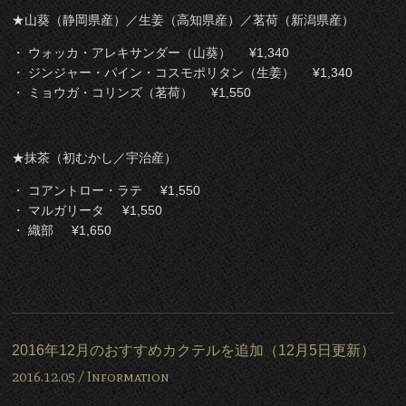
★山葵（静岡県産）／生姜（高知県産）／茗荷（新潟県産）
・ ウォッカ・アレキサンダー（山葵） ¥1,340
・ ジンジャー・パイン・コスモポリタン（生姜） ¥1,340
・ ミョウガ・コリンズ（茗荷） ¥1,550
★抹茶（初むかし／宇治産）
・ コアントロー・ラテ ¥1,550
・ マルガリータ ¥1,550
・ 織部 ¥1,650
2016年12月のおすすめカクテルを追加（12月5日更新）
2016.12.05 /
Information