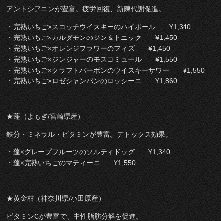
アントシアニンが豊富。疲労回復、新陳代謝促進。
・完熟いちご×スコッチウイスキーのハイボール ¥1,340
・完熟いちご×カルダモンのジン＆トニック ¥1,450
・完熟いちご×オレンジフラワーのフィズ ¥1,450
・完熟いちご×ジンジャーのモスコミュール ¥1,550
・完熟いちご×クラフトバーボンのウイスキーサワー ¥1,550
・完熟いちご×ロゼシャンパンのロッシーニ ¥1,860
★蓬（よもぎ/宮崎県産）
鉄分・ミネラル・ビタミンが豊富。デトックス効果。
・蓬×グレープフルーツのソルティドッグ ¥1,340
・蓬×完熟いちごのマティーニ ¥1,550
★黄金柑（神奈川県/小田原産）
ビタミンCが豊富で、中性脂肪分解を促進。