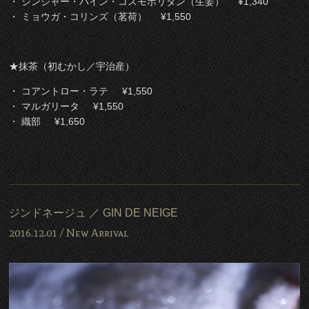
・ ジンジャー・パイン・コスモポリタン（生姜） ¥1,340
・ ミョウガ・コリンズ（茗荷） ¥1,550
★抹茶（初むかし／宇治産）
・ コアントロー・ラテ ¥1,550
・ マルガリータ ¥1,550
・ 織部 ¥1,650
ジンドネージュ ／ GIN DE NEIGE
2016.12.01 /
New Arrival