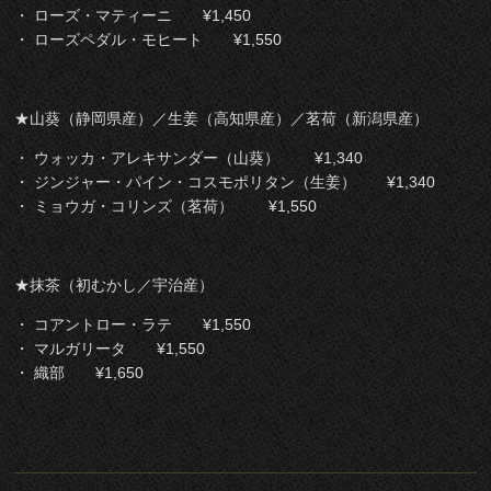
・ ローズ・マティーニ ¥1,450
・ ローズペダル・モヒート ¥1,550
★山葵（静岡県産）／生姜（高知県産）／茗荷（新潟県産）
・ ウォッカ・アレキサンダー（山葵） ¥1,340
・ ジンジャー・パイン・コスモポリタン（生姜） ¥1,340
・ ミョウガ・コリンズ（茗荷） ¥1,550
★抹茶（初むかし／宇治産）
・ コアントロー・ラテ ¥1,550
・ マルガリータ ¥1,550
・ 織部 ¥1,650