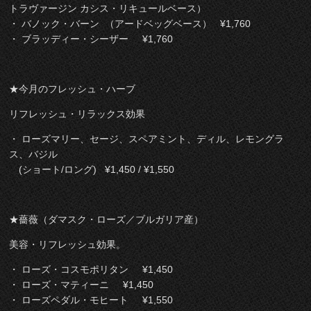
トラヴァージン カシス・リキュールベース）
・ バノック・バーン （アードベッグベース） ¥1,760
・ ブラッディー・シーザー ¥1,760
★今月のフレッシュ・ハーブ
リフレッシュ・リラックス効果
・ ローズマリー、セージ、スペアミント、ディル、レモングラ
ス、バジル
(ショート/ロング) ¥1,450 / ¥1,550
★薔薇（ダマスク・ローズ／ブルガリア産）
美容・リフレッシュ効果。
・ ローズ・コスモポリタン ¥1,450
・ ローズ・マティーニ ¥1,450
・ ローズペダル・モヒート ¥1,550