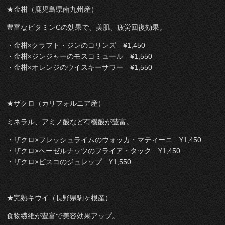
★金柑（鹿児島県南九州産）
豊富なビタミンCの効果で、美肌、疲労回復効果。
・金柑×クラフト・ジンのコリンズ ¥1,450
・金柑×ジンジャーのモスコミュール ¥1,550
・金柑×オレンジのウイスキーサワー ¥1,550
★ザクロ（カリフォルニア産）
ミネラル、アミノ酸など有機酸が豊富。
・ザクロ×フレッシュライムのウォッカ・マティーニ ¥1,450
・ザクロ×ヘーゼルナッツのフライア・タック ¥1,450
・ザクロ×ピスコのジュレップ ¥1,550
★完熟キウイ（長野県駒ヶ根産）
食物繊維が豊富で美容効果アップ。