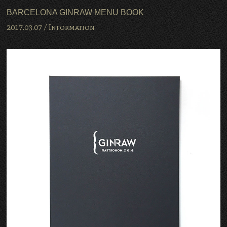
BARCELONA GINRAW MENU BOOK
2017.03.07 /
Information