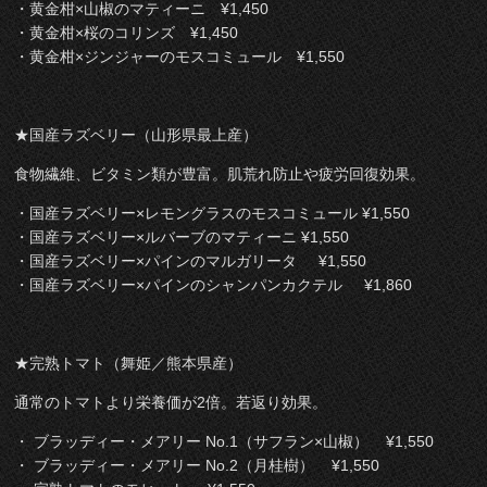
・黄金柑×山椒のマティーニ ¥1,450
・黄金柑×桜のコリンズ ¥1,450
・黄金柑×ジンジャーのモスコミュール ¥1,550
★国産ラズベリー（山形県最上産）
食物繊維、ビタミン類が豊富。肌荒れ防止や疲労回復効果。
・国産ラズベリー×レモングラスのモスコミュール ¥1,550
・国産ラズベリー×ルバーブのマティーニ ¥1,550
・国産ラズベリー×パインのマルガリータ ¥1,550
・国産ラズベリー×パインのシャンパンカクテル ¥1,860
★完熟トマト（舞姫／熊本県産）
通常のトマトより栄養価が2倍。若返り効果。
・ ブラッディー・メアリー No.1（サフラン×山椒） ¥1,550
・ ブラッディー・メアリー No.2（月桂樹） ¥1,550