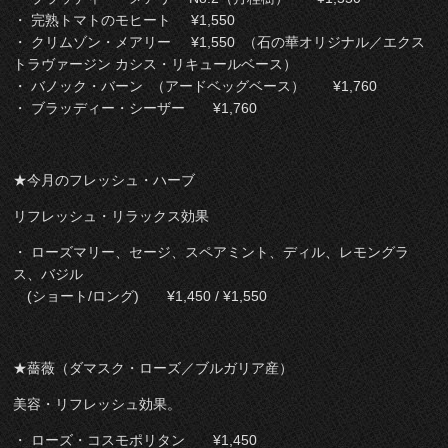
・ 完熟トマトのモヒート ¥1,550
・ クリムゾン・メアリー ¥1,550 （石の華オリジナル／エクス
トラヴァージン カシス・リキュールベース）
・ バノック・バーン （アードベッグベース） ¥1,760
・ ブラッディー・シーザー ¥1,760
★今月のフレッシュ・ハーブ
リフレッシュ・リラックス効果
・ ローズマリー、セージ、スペアミント、ディル、レモングラ
ス、バジル
(ショート/ロング) ¥1,450 / ¥1,550
★薔薇（ダマスク・ローズ／ブルガリア産）
美容・リフレッシュ効果。
・ ローズ・コスモポリタン ¥1,450