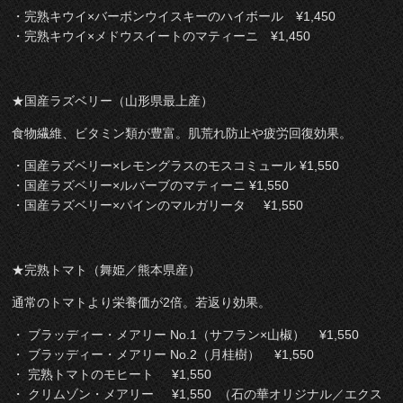
・完熟キウイ×バーボンウイスキーのハイボール ¥1,450
・完熟キウイ×メドウスイートのマティーニ ¥1,450
★国産ラズベリー（山形県最上産）
食物繊維、ビタミン類が豊富。肌荒れ防止や疲労回復効果。
・国産ラズベリー×レモングラスのモスコミュール ¥1,550
・国産ラズベリー×ルバーブのマティーニ ¥1,550
・国産ラズベリー×パインのマルガリータ ¥1,550
★完熟トマト（舞姫／熊本県産）
通常のトマトより栄養価が2倍。若返り効果。
・ ブラッディー・メアリー No.1（サフラン×山椒） ¥1,550
・ ブラッディー・メアリー No.2（月桂樹） ¥1,550
・ 完熟トマトのモヒート ¥1,550
・ クリムゾン・メアリー ¥1,550 （石の華オリジナル／エクス