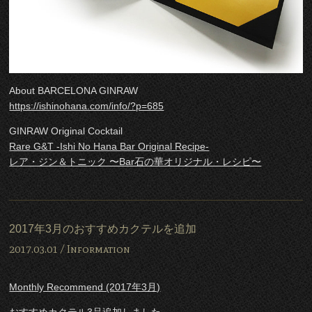
About BARCELONA GINRAW
https://ishinohana.com/info/?p=685
GINRAW Original Cocktail
Rare G&T -Ishi No Hana Bar Original Recipe-
レア・ジン＆トニック 〜Bar石の華オリジナル・レシピ〜
2017年3月のおすすめカクテルを追加
2017.03.01 /
Information
Monthly Recommend (2017年3月)
おすすめカクテル3品追加しました。