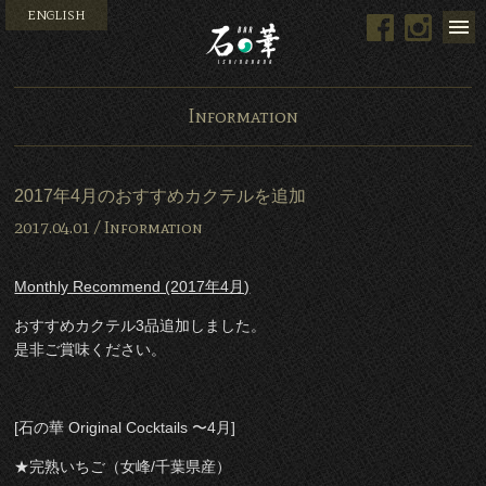
ENGLISH
Facebook
Instag
Bar 石の華 -BAR ISHINO
Information
2017年4月のおすすめカクテルを追加
2017.04.01 /
Information
Monthly Recommend (2017年4月)
おすすめカクテル3品追加しました。
是非ご賞味ください。
[石の華 Original Cocktails 〜4月]
★完熟いちご（女峰/千葉県産）