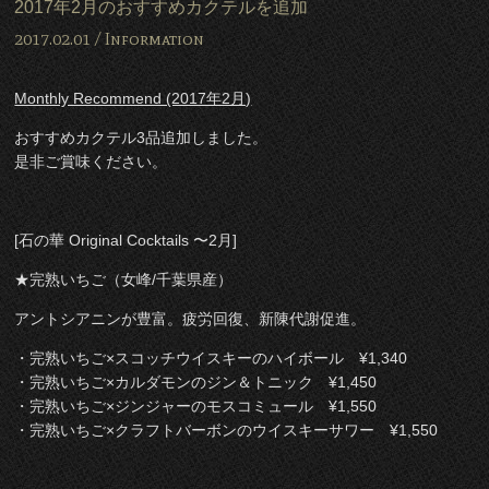
2017年2月のおすすめカクテルを追加
2017.02.01 /
Information
Monthly Recommend (2017年2月)
おすすめカクテル3品追加しました。
是非ご賞味ください。
[石の華 Original Cocktails 〜2月]
★完熟いちご（女峰/千葉県産）
アントシアニンが豊富。疲労回復、新陳代謝促進。
・完熟いちご×スコッチウイスキーのハイボール ¥1,340
・完熟いちご×カルダモンのジン＆トニック ¥1,450
・完熟いちご×ジンジャーのモスコミュール ¥1,550
・完熟いちご×クラフトバーボンのウイスキーサワー ¥1,550