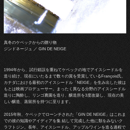
真冬のケベックからの贈り物
ジンドネージュ ／ GIN DE NEIGE
1994年から、試行錯誤を重ねてケベックの地でアイスシードルを
造り続け、現在にいたるまで数々の賞を受賞しているFrançois氏。
カナダにおける最初のアイスシードル「NEIGE」を生み出した彼は
もとは映画プロデューサー。まったく異なる分野のアイスシードル
造りに陶酔し、リンゴ農園を造り、醸造所を3度改築し、現在の美
しい醸造、蒸留所を持つに至ります。
2015年秋、ケベックでローンチされた「GIN DE NEIGE」はこれま
での彼の知識やアイディアを集 結して完成した他に類をみないク
ラフトジン。長年、アイスシードル、アップルワインを造る過程で