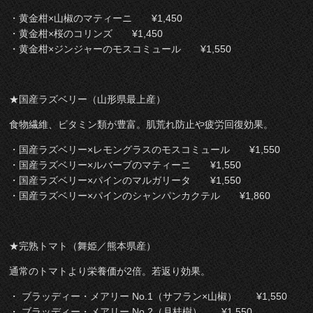
・黄金柑×山椒のマティーニ ¥1,450
・黄金柑×桜のコリンズ ¥1,450
・黄金柑×ジンジャーのモスコミュール ¥1,550
★国産ラズベリー（山形県最上産）
食物繊維、ビタミン類が豊富。肌荒れ防止や疲労回復効果。
・国産ラズベリー×レモングラスのモスコミュール ¥1,550
・国産ラズベリー×ルバーブのマティーニ ¥1,550
・国産ラズベリー×パインのマルガリータ ¥1,550
・国産ラズベリー×パインのシャンパンカクテル ¥1,860
★完熟トマト（舞姫／熊本県産）
通常のトマトより栄養価が2倍。若返り効果。
・ ブラッディー・メアリー No.1（サフラン×山椒） ¥1,550
・ ブラッディー・メアリー No.2（月桂樹） ¥1,550