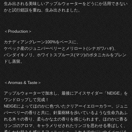
生み出される美味しいアップルウォーターをどうにか活用できない
かと試行錯誤を重ね、生み出されました。
＜Production＞
カナディアングレーン100%をベースに、
ケベック産のジュニパーベリーとメリロート(シナガワハギ)、
バンダイキノリ、ホワイトスプルース(マツ)のボタニカルをブレン
ドし蒸留。
＜Aromas & Taste＞
アップルウォーターで加水し、最後にアイスサイダー「NEIGE」を
ワンドロップして完成！
NEIGEによってほのかに色づいたクリアーイエローカラー。ジュニ
パーベリーの香りと共に、針葉樹林を歩いているような生命力あふ
れる木々の香り、柔らかな土の香りを感じられます。ほのかに香る
リンゴのアロマ、キャラメリゼされたリンゴを思わせる香ばしく、