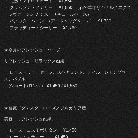
・ 完熟トマトのモヒート ¥1,550
・ クリムゾン・メアリー ¥1,550 （石の華オリジナル／エクス
トラヴァージン カシス・リキュールベース）
・ バノック・バーン （アードベッグベース） ¥1,760
・ ブラッディー・シーザー ¥1,760
★今月のフレッシュ・ハーブ
リフレッシュ・リラックス効果
・ ローズマリー、セージ、スペアミント、ディル、レモングラ
ス、バジル
(ショート/ロング) ¥1,450 / ¥1,550
★薔薇（ダマスク・ローズ／ブルガリア産）
美容・リフレッシュ効果。
・ ローズ・コスモポリタン ¥1,450
・ ローズ・マティーニ ¥1,450