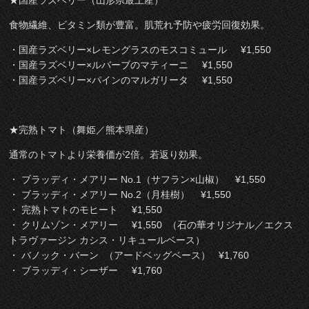
食物繊維、ビタミン類が豊富。肌荒れ予防や疲労回復効果。
・国産ラズベリー×レモングラスのモスコミュール ¥1,550
・国産ラズベリー×ルバーブのマティーニ ¥1,550
・国産ラズベリー×パインのマルガリータ ¥1,550
★完熟トマト（舞姫／熊本県産）
通常のトマトより栄養価が2倍。若返り効果。
・ ブラッディ・メアリー No.1（サフラン×山椒） ¥1,550
・ ブラッディ・メアリー No.2（月桂樹） ¥1,550
・ 完熟トマトのモヒート ¥1,550
・ クリムゾン・メアリー ¥1,550 （石の華オリジナル／エクス
トラヴァージン カシス・リキュールベース）
・ バノック・バーン （アードベッグベース） ¥1,760
・ ブラッディ・シーザー ¥1,760