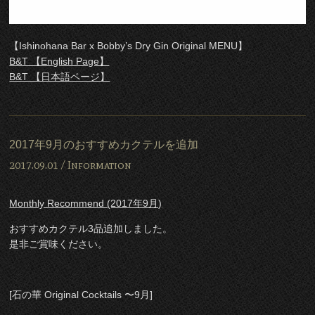
【Ishinohana Bar x Bobby’s Dry Gin Original MENU】
B&T 【English Page】
B&T 【日本語ページ】
2017年9月のおすすめカクテルを追加
2017.09.01 /
Information
Monthly Recommend (2017年9月)
おすすめカクテル3品追加しました。
是非ご賞味ください。
[石の華 Original Cocktails 〜9月]