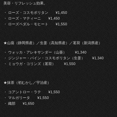
美容・リフレッシュ効果。
・ ローズ・コスモポリタン ¥1,450
・ ローズ・マティーニ ¥1,450
・ ローズペダル・モヒート ¥1,550
★山葵（静岡県産）／生姜（高知県産）／茗荷（新潟県産）
・ ウォッカ・アレキサンダー（山葵） ¥1,340
・ ジンジャー・パイン・コスモポリタン（生姜） ¥1,340
・ ミョウガ・コリンズ（茗荷） ¥1,550
★抹茶（初むかし／宇治産）
・ コアントロー・ラテ ¥1,550
・ マルガリータ ¥1,550
・ 織部 ¥1,650