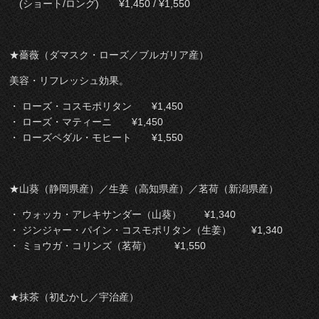
(ショート/ロング) ¥1,450 / ¥1,550
★薔薇（ダマスク・ローズ／ブルガリア産）
美容・リフレッシュ効果。
・ ローズ・コスモポリタン ¥1,450
・ ローズ・マティーニ ¥1,450
・ ローズペダル・モヒート ¥1,550
★山葵（静岡県産）／生姜（高知県産）／茗荷（新潟県産）
・ ウォッカ・アレキサンダー（山葵） ¥1,340
・ ジンジャー・パイン・コスモポリタン（生姜） ¥1,340
・ ミョウガ・コリンズ（茗荷） ¥1,550
★抹茶（初むかし／宇治産）