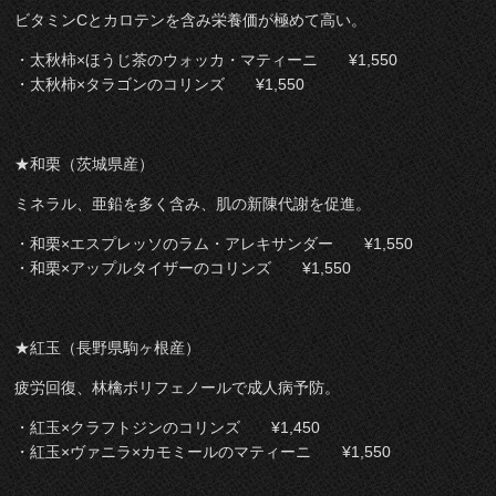
ビタミンCとカロテンを含み栄養価が極めて高い。
・太秋柿×ほうじ茶のウォッカ・マティーニ ¥1,550
・太秋柿×タラゴンのコリンズ ¥1,550
★和栗（茨城県産）
ミネラル、亜鉛を多く含み、肌の新陳代謝を促進。
・和栗×エスプレッソのラム・アレキサンダー ¥1,550
・和栗×アップルタイザーのコリンズ ¥1,550
★紅玉（長野県駒ヶ根産）
疲労回復、林檎ポリフェノールで成人病予防。
・紅玉×クラフトジンのコリンズ ¥1,450
・紅玉×ヴァニラ×カモミールのマティーニ ¥1,550