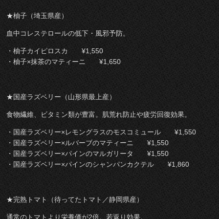
★柚子（埼玉県産）
血中コレステロールの低下・風邪予防。
・柚子カイピロスカ ¥1,550
・柚子×抹茶のマティーニ ¥1,650
★国産ラズベリー（山形県最上産）
食物繊維、ビタミン類が豊富。肌荒れ防止や疲労回復効果。
・国産ラズベリー×レモングラスのモスコミュール ¥1,550
・国産ラズベリー×ルバーブのマティーニ ¥1,550
・国産ラズベリー×パインのマルガリータ ¥1,550
・国産ラズベリー×パインのシャンパンカクテル ¥1,860
★完熟トマト（待ってたトマト／静岡県産）
通常のトマトより栄養価が2倍。若返り効果。