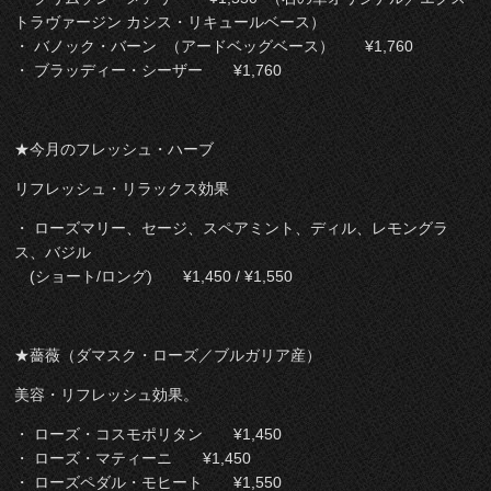
トラヴァージン カシス・リキュールベース）
・ バノック・バーン （アードベッグベース） ¥1,760
・ ブラッディー・シーザー ¥1,760
★今月のフレッシュ・ハーブ
リフレッシュ・リラックス効果
・ ローズマリー、セージ、スペアミント、ディル、レモングラ
ス、バジル
(ショート/ロング) ¥1,450 / ¥1,550
★薔薇（ダマスク・ローズ／ブルガリア産）
美容・リフレッシュ効果。
・ ローズ・コスモポリタン ¥1,450
・ ローズ・マティーニ ¥1,450
・ ローズペダル・モヒート ¥1,550