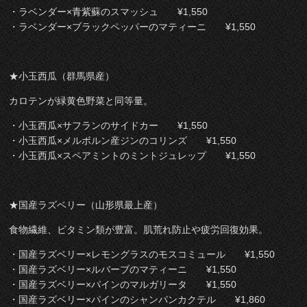
・ラベンダー×青紫蘇のスマッシュ ¥1,550
・ラベンダー×ブラックペッパーのマティーニ ¥1,550
★小玉西瓜（群馬県産）
カロテンが緑黄色野菜と同等量。
・小玉西瓜×サフランのサイドカー ¥1,550
・小玉西瓜×メルボルン産ジンのコリンズ ¥1,550
・小玉西瓜×スペアミントのミントジュレップ ¥1,550
★国産ラズベリー（山形県最上産）
食物繊維、ビタミン類が豊富。肌荒れ防止や疲労回復効果。
・国産ラズベリー×レモングラスのモスコミュール ¥1,550
・国産ラズベリー×ルバーブのマティーニ ¥1,550
・国産ラズベリー×パインのマルガリータ ¥1,550
・国産ラズベリー×パインのシャンパンカクテル ¥1,860