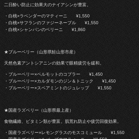
二日酔い防止に効果大のナイアシンが豊富。
・白桃×ラベンダーのマティーニ ¥1,550
・白桃×サフランのファジーネーブル ¥1,550
・白桃×シャンパンのベリーニ ¥1,860
★ブルーベリー（山形県鮭山形市産）
天然色素アントシアニンの効果で眼精疲労を緩和。
・ブルーベリー×ベルモットのコブラー ¥1,450
・ブルーベリー×カルダモンのジン＆トニック ¥1,450
・ブルーベリー×スペアミントのジュレップ ¥1,550
★国産ラズベリー（山形県最上産）
食物繊維、ビタミン類が豊富。肌荒れ防止や疲労回復効果。
・国産ラズベリー×レモングラスのモスコミュール ¥1,550