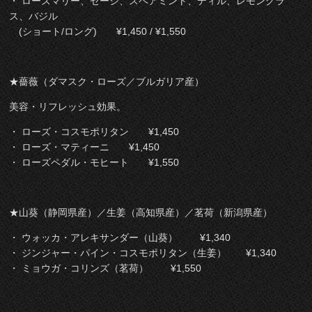
・ ローズマリー、セージ、スペアミント、ディル、レモングラ
ス、バジル
(ショート/ロング) ¥1,450 / ¥1,550
★薔薇（ダマスク・ローズ／ブルガリア産）
美容・リフレッシュ効果。
・ ローズ・コスモポリタン ¥1,450
・ ローズ・マティーニ ¥1,450
・ ローズペダル・モヒート ¥1,550
★山葵（静岡県産）／生姜（高知県産）／茗荷（新潟県産）
・ ウォッカ・アレキサンダー（山葵） ¥1,340
・ ジンジャー・パイン・コスモポリタン（生姜） ¥1,340
・ ミョウガ・コリンズ（茗荷） ¥1,550