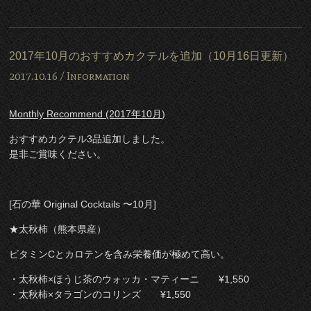
2017年10月のおすすめカクテルを追加（10月16日更新）
2017.10.16 /
Information
Monthly Recommend (2017年10月)
おすすめカクテル3品追加しました。
是非ご賞味ください。
[石の華 Original Cocktails 〜10月]
★太秋柿（熊本県産）
ビタミンCとカロテンを含み栄養価が極めて高い。
・太秋柿×ほうじ茶のウォッカ・マティーニ ¥1,550
・太秋柿×タラゴンのコリンズ ¥1,550