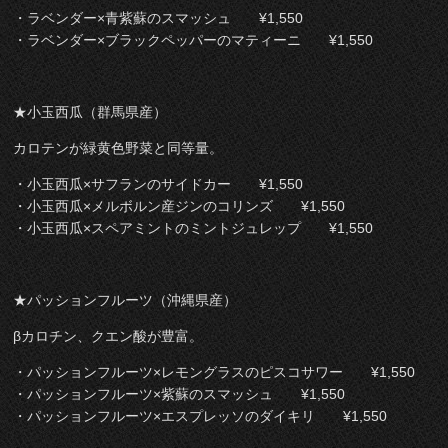
・ラベンダー×青紫蘇のスマッシュ ¥1,550
・ラベンダー×ブラックペッパーのマティーニ ¥1,550
★小玉西瓜（群馬県産）
カロテンが緑黄色野菜と同等量。
・小玉西瓜×サフランのサイドカー ¥1,550
・小玉西瓜×メルボルン産ジンのコリンズ ¥1,550
・小玉西瓜×スペアミントのミントジュレップ ¥1,550
★パッションフルーツ（沖縄県産）
βカロチン、クエン酸が豊富。
・パッションフルーツ×レモングラスのピスコサワー ¥1,550
・パッションフルーツ×紫蘇のスマッシュ ¥1,550
・パッションフルーツ×エスプレッソのダイキリ ¥1,550