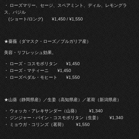
・ ローズマリー、セージ、スペアミント、ディル、レモングラ
ス、バジル
(ショート/ロング) ¥1,450 / ¥1,550
★薔薇（ダマスク・ローズ／ブルガリア産）
美容・リフレッシュ効果。
・ ローズ・コスモポリタン ¥1,450
・ ローズ・マティーニ ¥1,450
・ ローズペダル・モヒート ¥1,550
★山葵（静岡県産）／生姜（高知県産）／茗荷（新潟県産）
・ ウォッカ・アレキサンダー（山葵） ¥1,340
・ ジンジャー・パイン・コスモポリタン（生姜） ¥1,340
・ ミョウガ・コリンズ（茗荷） ¥1,550