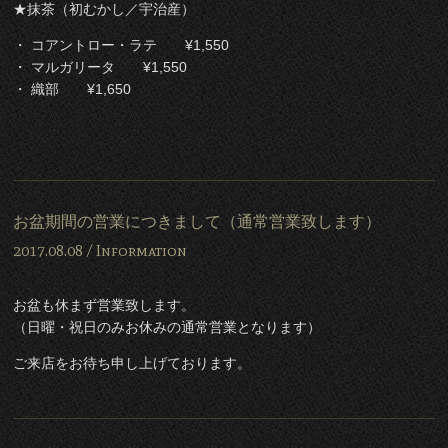
★抹茶（初むかし／宇治産）
・ コアントロー・ラテ ¥1,550
・ マルガリータ ¥1,550
・ 織部 ¥1,650
お盆期間の営業につきまして（通常営業致します）
2017.08.08 /
Information
お盆も休まず営業致します。
（日曜・祝日のみお休みの通常営業となります）
ご来店をお待ち申し上げております。