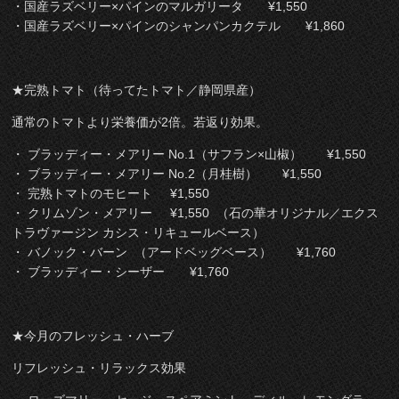
・国産ラズベリー×パインのマルガリータ ¥1,550
・国産ラズベリー×パインのシャンパンカクテル ¥1,860
★完熟トマト（待ってたトマト／静岡県産）
通常のトマトより栄養価が2倍。若返り効果。
・ ブラッディー・メアリー No.1（サフラン×山椒） ¥1,550
・ ブラッディー・メアリー No.2（月桂樹） ¥1,550
・ 完熟トマトのモヒート ¥1,550
・ クリムゾン・メアリー ¥1,550 （石の華オリジナル／エクス
トラヴァージン カシス・リキュールベース）
・ バノック・バーン （アードベッグベース） ¥1,760
・ ブラッディー・シーザー ¥1,760
★今月のフレッシュ・ハーブ
リフレッシュ・リラックス効果