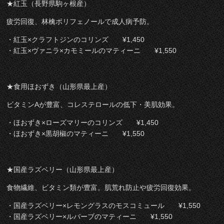
★紅玉（長野県駒ヶ根産）
疲労回復、林檎ポリフェノールで成人病予防。
・紅玉×クラフトジンのコリンズ ¥1,450
・紅玉×ヴァニラ×カモミールのマティーニ ¥1,550
★食用ほおずき（山形県最上産）
ビタミンAが豊富、コレステロールの低下・美肌効果。
・ほおずき×ローズマリーのコリンズ ¥1,450
・ほおずき×黒胡椒のマティーニ ¥1,550
★国産ラズベリー（山形県最上産）
食物繊維、ビタミン類が豊富。肌荒れ防止や疲労回復効果。
・国産ラズベリー×レモングラスのモスコミュール ¥1,550
・国産ラズベリー×ルバーブのマティーニ ¥1,550