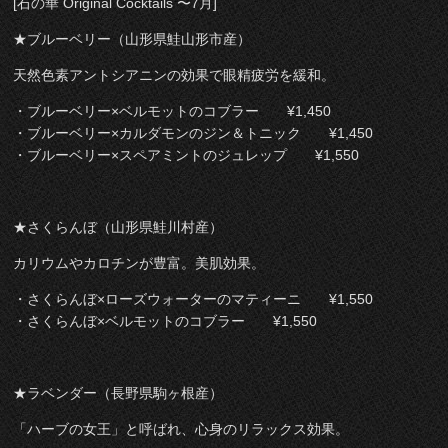
[石の華 Original Cocktails 〜7月]
★ブルーベリー（山形県鮭山形市産）
天然色素アントシアニンの効果で眼精疲労を緩和。
・ブルーベリー×ベルモットのコブラー ¥1,450
・ブルーベリー×カルダモンのジン＆トニック ¥1,450
・ブルーベリー×スペアミントのジュレップ ¥1,550
★さくらんぼ（山形県鮭川村産）
カリウムやカロチンが豊富。美肌効果。
・さくらんぼ×ローズウォーターのマティーニ ¥1,550
・さくらんぼ×ベルモットのコブラー ¥1,550
★ラベンダー（長野県駒ヶ根産）
「ハーブの女王」と呼ばれ、心身のリラックス効果。