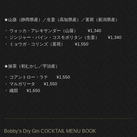
★山葵（静岡県産）／生姜（高知県産）／茗荷（新潟県産）
・ ウォッカ・アレキサンダー（山葵） ¥1,340
・ ジンジャー・パイン・コスモポリタン（生姜） ¥1,340
・ ミョウガ・コリンズ（茗荷） ¥1,550
★抹茶（初むかし／宇治産）
・ コアントロー・ラテ ¥1,550
・ マルガリータ ¥1,550
・ 織部 ¥1,650
Bobby’s Dry Gin COCKTAIL MENU BOOK