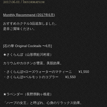
2017.06.01 /
Information
Monthly Recommend (2017年6月)
おすすめカクテル3品追加しました。
是非ご賞味ください。
[石の華 Original Cocktails 〜6月]
★さくらんぼ（山形県鮭川村産）
カリウムやカロチンが豊富。美肌効果。
・さくらんぼ×ローズウォーターのマティーニ ¥1,550
・さくらんぼ×ベルモットのコブラー ¥1,550
★ラベンダー（長野県駒ヶ根産）
「ハーブの女王」と呼ばれ、心身のリラックス効果。