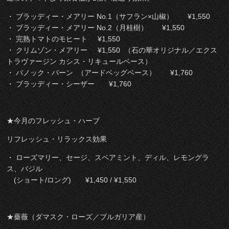
・ ブラッディー・メアリー No.1（サフラン×山椒） ¥1,550
・ ブラッディー・メアリー No.2（月桂樹） ¥1,550
・ 完熟トマトのモヒート ¥1,550
・ クリムゾン・メアリー ¥1,550 （石の華オリジナル／エクス
トラヴァージン カシス・リキュールベース）
・ バノック・バーン （アードベッグベース） ¥1,760
・ ブラッディー・シーザー ¥1,760
★今月のフレッシュ・ハーブ
リフレッシュ・リラックス効果
・ ローズマリー、セージ、スペアミント、ディル、レモングラ
ス、バジル
(ショート/ロング) ¥1,450 / ¥1,550
★薔薇（ダマスク・ローズ／ブルガリア産）