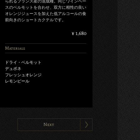
られるフランス産の混成種。同じワインベー
スのベルモットを合わせ、双方に相性の良い
オレンジジュースを加えた低アルコールの食
前向きのショートカクテルです。
¥ 1,680
Materials
ドライ・ベルモット
デュボネ
フレッシュオレンジ
レモンピール
Next