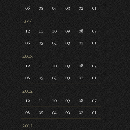
06
05
04
03
02
01
2014
12
11
10
09
08
07
06
05
04
03
02
01
2013
12
11
10
09
08
07
06
05
04
03
02
01
2012
12
11
10
09
08
07
06
05
04
03
02
01
2011