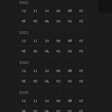
2022
12
11
10
09
08
07
06
05
04
03
02
01
2021
12
11
10
09
08
07
06
05
04
03
02
01
2020
12
11
10
09
08
07
06
05
04
03
02
01
2019
12
11
10
09
08
07
06
05
04
03
02
01