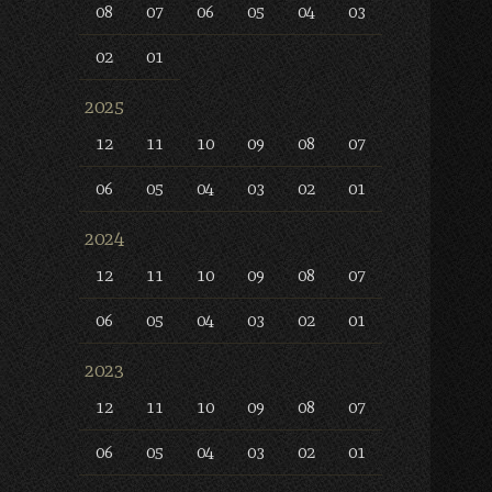
08
07
06
05
04
03
02
01
2025
12
11
10
09
08
07
06
05
04
03
02
01
2024
12
11
10
09
08
07
06
05
04
03
02
01
2023
12
11
10
09
08
07
06
05
04
03
02
01