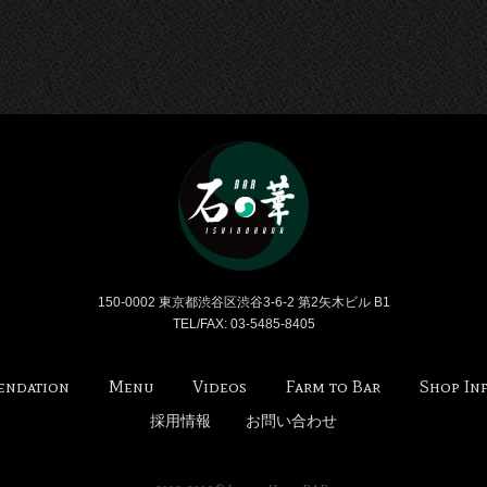
Bar 石の華 -BAR ISHI
150-0002 東京都渋谷区渋谷3-6-2 第2矢木ビル B1
TEL/FAX: 03-5485-8405
endation
Menu
Videos
Farm to Bar
Shop In
採用情報
お問い合わせ