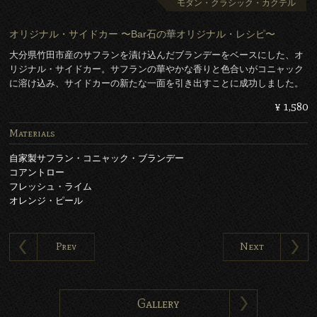
モダン・クラシック・カクテル
オリジナル・サイドカー 〜Bar石の華オリジナル・レシピ〜
大分県竹田市産のサフランを漬け込んだブランデーをベースにした、オ
リジナル・サイドカー。サフランの華やかな香りと色合いがコニャック
に溶け込み、サイドカーの新たな一面を引き出すことに成功しました。
¥ 1,580
Materials
自家製サフラン・コニャック・ブランデー
コアントロー
フレッシュ・ライム
オレンジ・ピール
Prev
Next
Gallery