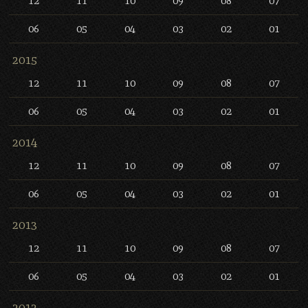
12
11
10
09
08
07
06
05
04
03
02
01
2015
12
11
10
09
08
07
06
05
04
03
02
01
2014
12
11
10
09
08
07
06
05
04
03
02
01
2013
12
11
10
09
08
07
06
05
04
03
02
01
2012