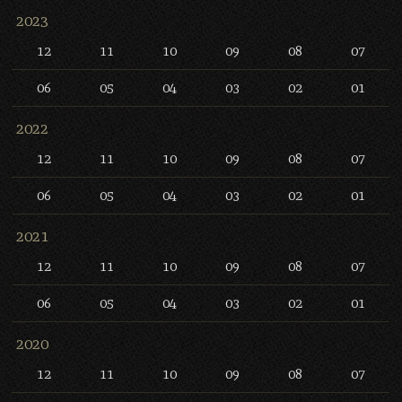
2023
12
11
10
09
08
07
06
05
04
03
02
01
2022
12
11
10
09
08
07
06
05
04
03
02
01
2021
12
11
10
09
08
07
06
05
04
03
02
01
2020
12
11
10
09
08
07