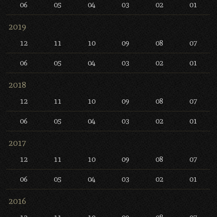
06
05
04
03
02
01
2019
12
11
10
09
08
07
06
05
04
03
02
01
2018
12
11
10
09
08
07
06
05
04
03
02
01
2017
12
11
10
09
08
07
06
05
04
03
02
01
2016