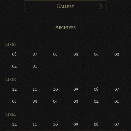
Gallery
Archives
2026
08
07
06
05
04
03
02
01
2025
12
11
10
09
08
07
06
05
04
03
02
01
2024
12
11
10
09
08
07