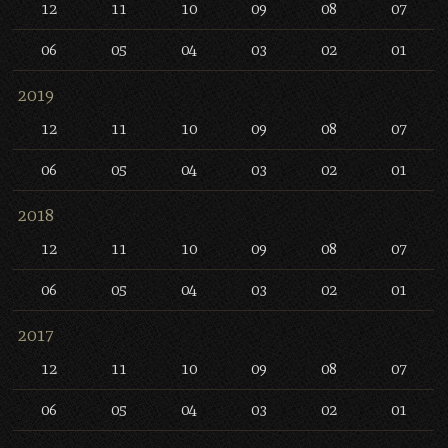
12
11
10
09
08
07
06
05
04
03
02
01
2019
12
11
10
09
08
07
06
05
04
03
02
01
2018
12
11
10
09
08
07
06
05
04
03
02
01
2017
12
11
10
09
08
07
06
05
04
03
02
01