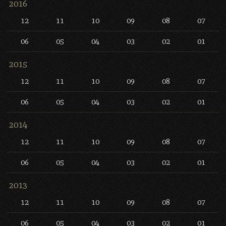
2016
12
11
10
09
08
07
06
05
04
03
02
01
2015
12
11
10
09
08
07
06
05
04
03
02
01
2014
12
11
10
09
08
07
06
05
04
03
02
01
2013
12
11
10
09
08
07
06
05
04
03
02
01