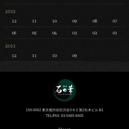
2012
12
11
10
09
08
07
06
05
04
03
02
01
2011
12
11
10
09
Bar 石の華 -BAR ISHINO
150-0002 東京都渋谷区渋谷3-6-2 第2矢木ビル B1
TEL/FAX: 03-5485-8405