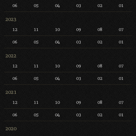
06
05
04
03
02
01
2023
12
11
10
09
08
07
06
05
04
03
02
01
2022
12
11
10
09
08
07
06
05
04
03
02
01
2021
12
11
10
09
08
07
06
05
04
03
02
01
2020