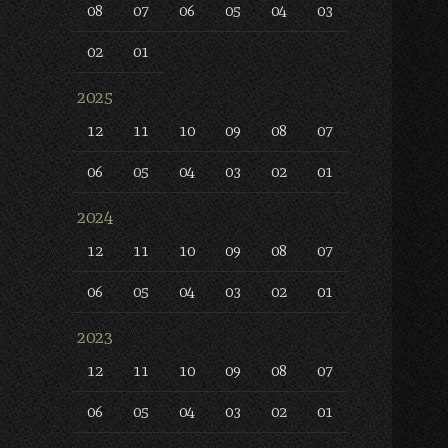
08
07
06
05
04
03
02
01
2025
12
11
10
09
08
07
06
05
04
03
02
01
2024
12
11
10
09
08
07
06
05
04
03
02
01
2023
12
11
10
09
08
07
06
05
04
03
02
01