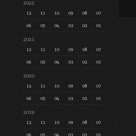
2022
12
11
10
09
08
07
06
05
04
03
02
01
2021
12
11
10
09
08
07
06
05
04
03
02
01
2020
12
11
10
09
08
07
06
05
04
03
02
01
2019
12
11
10
09
08
07
06
05
04
03
02
01