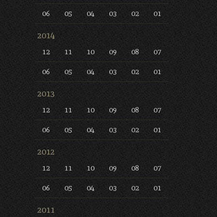
06
05
04
03
02
01
2014
12
11
10
09
08
07
06
05
04
03
02
01
2013
12
11
10
09
08
07
06
05
04
03
02
01
2012
12
11
10
09
08
07
06
05
04
03
02
01
2011