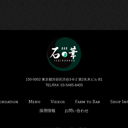
Bar 石の華 -BAR ISHI
150-0002 東京都渋谷区渋谷3-6-2 第2矢木ビル B1
TEL/FAX: 03-5485-8405
endation
Menu
Videos
Farm to Bar
Shop In
採用情報
お問い合わせ