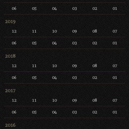
06
05
04
03
02
01
2019
12
11
10
09
08
07
06
05
04
03
02
01
2018
12
11
10
09
08
07
06
05
04
03
02
01
2017
12
11
10
09
08
07
06
05
04
03
02
01
2016