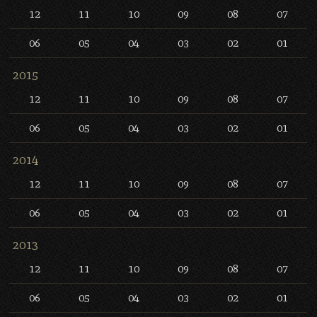
12
11
10
09
08
07
06
05
04
03
02
01
2015
12
11
10
09
08
07
06
05
04
03
02
01
2014
12
11
10
09
08
07
06
05
04
03
02
01
2013
12
11
10
09
08
07
06
05
04
03
02
01