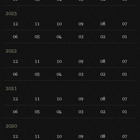
2023
12
11
10
09
08
07
06
05
04
03
02
01
2022
12
11
10
09
08
07
06
05
04
03
02
01
2021
12
11
10
09
08
07
06
05
04
03
02
01
2020
12
11
10
09
08
07