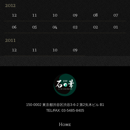
2012
12
11
10
09
08
07
06
05
04
03
02
01
2011
12
11
10
09
Bar 石の華 -BAR ISHINO
150-0002 東京都渋谷区渋谷3-6-2 第2矢木ビル B1
TEL/FAX: 03-5485-8405
Home