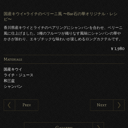
国産キウイ×ライチのベリーニ風 〜Bar石の華オリジナル・レシ
ピ〜
香川県産キウイとライチのペアリングにシャンパンを合わせ、ベリーニ
風に仕上げました。2種のフルーツが織りなす風味にシャンパンの華や
かさが加わり、エキゾチックな味わいが楽しめるロングカクテルです。
¥ 1,980
Materials
国産キウイ
ライチ・ジュース
和三盆
シャンパン
Prev
Next
Gallery