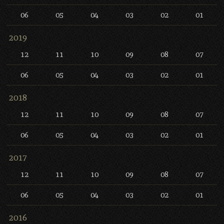
06
05
04
03
02
01
2019
12
11
10
09
08
07
06
05
04
03
02
01
2018
12
11
10
09
08
07
06
05
04
03
02
01
2017
12
11
10
09
08
07
06
05
04
03
02
01
2016