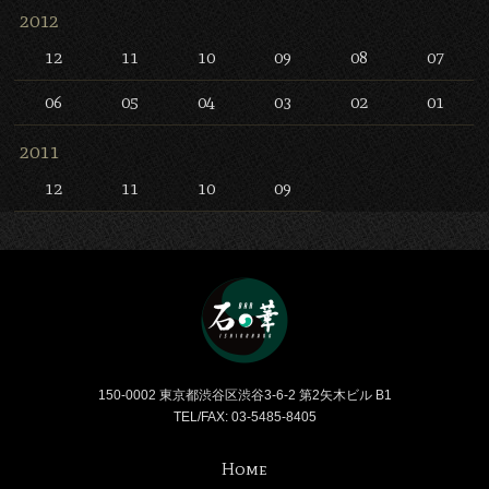
2012
12
11
10
09
08
07
06
05
04
03
02
01
2011
12
11
10
09
Bar 石の華 -BAR ISHINO
150-0002 東京都渋谷区渋谷3-6-2 第2矢木ビル B1
TEL/FAX: 03-5485-8405
Home