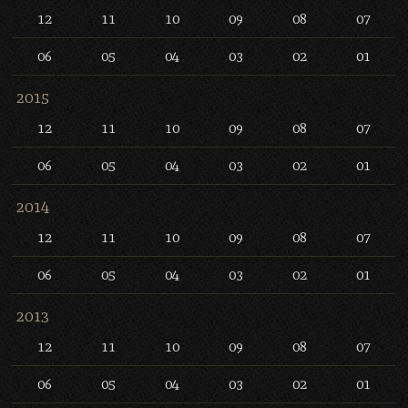
12
11
10
09
08
07
06
05
04
03
02
01
2015
12
11
10
09
08
07
06
05
04
03
02
01
2014
12
11
10
09
08
07
06
05
04
03
02
01
2013
12
11
10
09
08
07
06
05
04
03
02
01