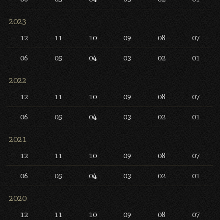
2023
12
11
10
09
08
07
06
05
04
03
02
01
2022
12
11
10
09
08
07
06
05
04
03
02
01
2021
12
11
10
09
08
07
06
05
04
03
02
01
2020
12
11
10
09
08
07