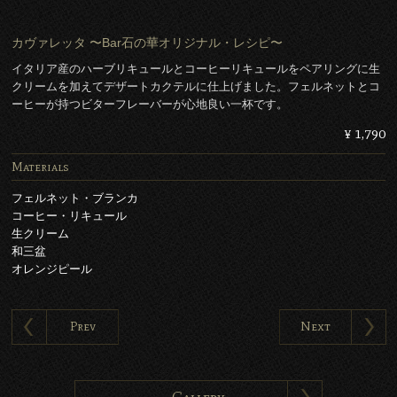
カヴァレッタ 〜Bar石の華オリジナル・レシピ〜
イタリア産のハーブリキュールとコーヒーリキュールをペアリングに生
クリームを加えてデザートカクテルに仕上げました。フェルネットとコ
ーヒーが持つビターフレーバーが心地良い一杯です。
¥ 1,790
Materials
フェルネット・ブランカ
コーヒー・リキュール
生クリーム
和三盆
オレンジピール
Prev
Next