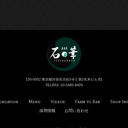
Bar 石の華 -BAR ISHI
150-0002 東京都渋谷区渋谷3-6-2 第2矢木ビル B1
TEL/FAX: 03-5485-8405
endation
Menu
Videos
Farm to Bar
Shop In
採用情報
お問い合わせ