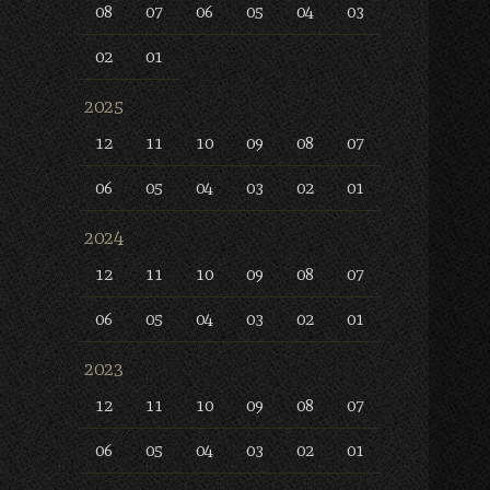
08
07
06
05
04
03
02
01
2025
12
11
10
09
08
07
06
05
04
03
02
01
2024
12
11
10
09
08
07
06
05
04
03
02
01
2023
12
11
10
09
08
07
06
05
04
03
02
01