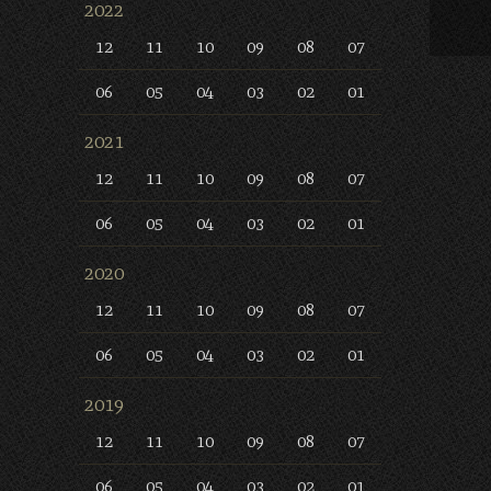
2022
12
11
10
09
08
07
06
05
04
03
02
01
2021
12
11
10
09
08
07
06
05
04
03
02
01
2020
12
11
10
09
08
07
06
05
04
03
02
01
2019
12
11
10
09
08
07
06
05
04
03
02
01