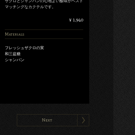
ザクロとシャンパンの心地よい酸味がベスト
マッチングなカクテルです。
¥ 1,940
Materials
フレッシュザクロの実
和三盆糖
シャンパン
Next