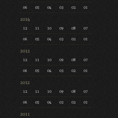
06
05
04
03
02
01
2014
12
11
10
09
08
07
06
05
04
03
02
01
2013
12
11
10
09
08
07
06
05
04
03
02
01
2012
12
11
10
09
08
07
06
05
04
03
02
01
2011